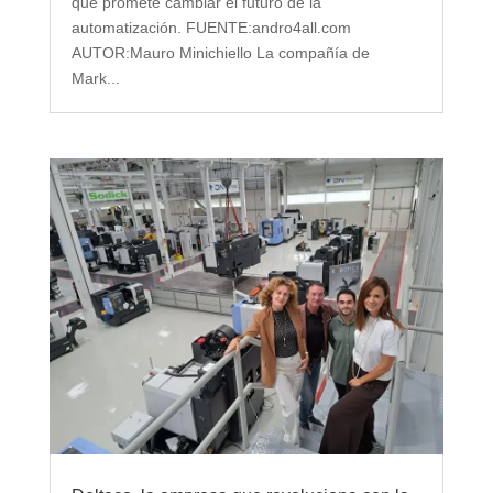
que promete cambiar el futuro de la
automatización. FUENTE:andro4all.com
AUTOR:Mauro Minichiello La compañía de
Mark...