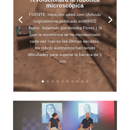
microscópica
FUENTE: https://es.wired.com (Artículo
originalmente publicado enWIRED
Japón. Adaptado por Alondra Flores.) Si
bien la electrónica se ha miniaturizado
cada vez más en las últimas décadas,
los robots autónomos han tenido
dificultades para superar la barrera de 1
mm....