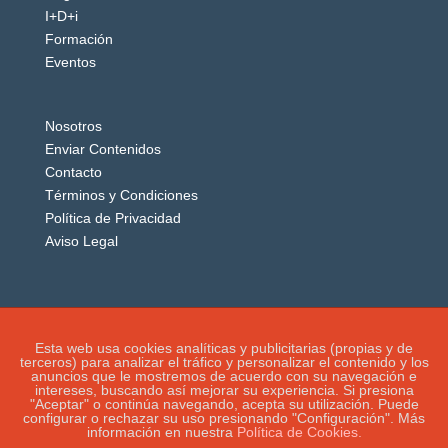
I+D+i
Formación
Eventos
Nosotros
Enviar Contenidos
Contacto
Términos y Condiciones
Política de Privacidad
Aviso Legal
Esta web usa cookies analíticas y publicitarias (propias y de
terceros) para analizar el tráfico y personalizar el contenido y los
anuncios que le mostremos de acuerdo con su navegación e
intereses, buscando así mejorar su experiencia. Si presiona
"Aceptar" o continúa navegando, acepta su utilización. Puede
configurar o rechazar su uso presionando "Configuración". Más
información en nuestra
Política de Cookies.
IGUANAROBOT® 2020. Todos los derechos