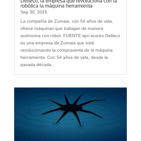
Delteco, la empresa que revoluciona con la
robótica la máquina herramienta
Sep 30, 2025
La compañía de Zumaia, con 54 años de vida,
ofrece máquinas que trabajan de manera
autónoma con robot. FUENTE:spri.eus/es Delteco
es una empresa de Zumaia que está
revolucionando la compraventa de la máquina
herramienta. Con 54 años de vida, desde la
pasada década...