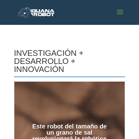
INVESTIGACIÓN +
DESARROLLO +
INNOVACIÓN
Este robot del tamaño de
un grano de sal
revolucionará la robótica