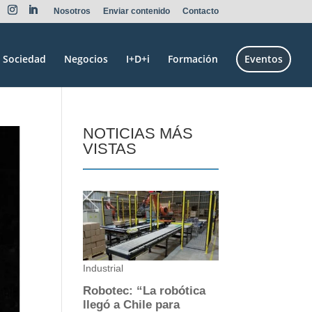
Nosotros
Enviar contenido
Contacto
Sociedad
Negocios
I+D+i
Formación
Eventos
NOTICIAS MÁS
VISTAS