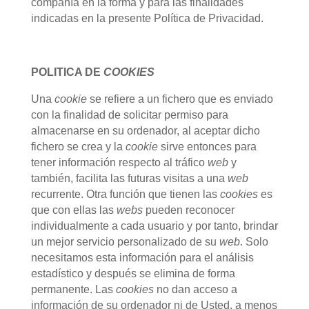
compañía en la forma y para las finalidades
indicadas en la presente Política de Privacidad.
POLITICA DE
COOKIES
Una
cookie
se refiere a un fichero que es enviado
con la finalidad de solicitar permiso para
almacenarse en su ordenador, al aceptar dicho
fichero se crea y la
cookie
sirve entonces para
tener información respecto al tráfico
web
y
también, facilita las futuras visitas a una
web
recurrente. Otra función que tienen las
cookies
es
que con ellas las
webs
pueden reconocer
individualmente a cada usuario y por tanto, brindar
un mejor servicio personalizado de su
web
. Solo
necesitamos esta información para el análisis
estadístico y después se elimina de forma
permanente. Las
cookies
no dan acceso a
información de su ordenador ni de Usted, a menos