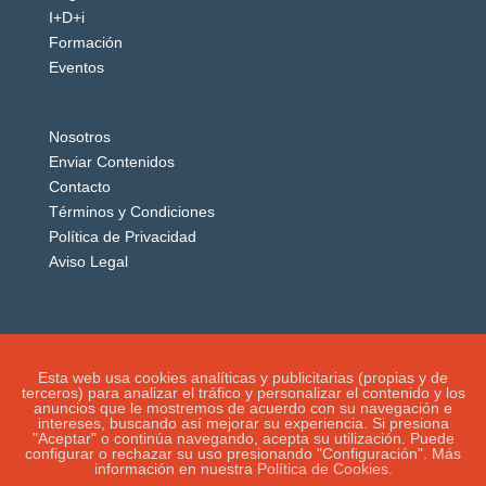
I+D+i
Formación
Eventos
Nosotros
Enviar Contenidos
Contacto
Términos y Condiciones
Política de Privacidad
Aviso Legal
Esta web usa cookies analíticas y publicitarias (propias y de
terceros) para analizar el tráfico y personalizar el contenido y los
anuncios que le mostremos de acuerdo con su navegación e
intereses, buscando así mejorar su experiencia. Si presiona
"Aceptar" o continúa navegando, acepta su utilización. Puede
configurar o rechazar su uso presionando "Configuración". Más
información en nuestra
Política de Cookies.
IGUANAROBOT® 2020. Todos los derechos