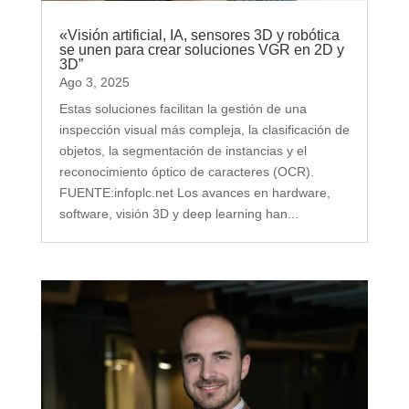
«Visión artificial, IA, sensores 3D y robótica
se unen para crear soluciones VGR en 2D y
3D”
Ago 3, 2025
Estas soluciones facilitan la gestión de una
inspección visual más compleja, la clasificación de
objetos, la segmentación de instancias y el
reconocimiento óptico de caracteres (OCR).
FUENTE:infoplc.net Los avances en hardware,
software, visión 3D y deep learning han...