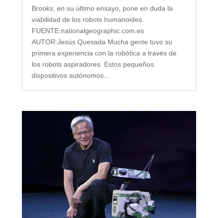
Brooks, en su último ensayo, pone en duda la
viabilidad de los robots humanoides.
FUENTE:nationalgeographic.com.es
AUTOR:Jesús Quesada Mucha gente tuvo su
primera experiencia con la robótica a través de
los robots aspiradores. Estos pequeños
dispositivos autónomos...