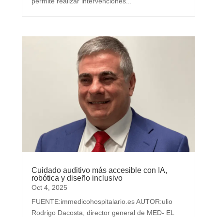
permite realizar intervenciones...
Cuidado auditivo más accesible con IA,
robótica y diseño inclusivo
Oct 4, 2025
FUENTE:immedicohospitalario.es AUTOR:ulio
Rodrigo Dacosta, director general de MED- EL