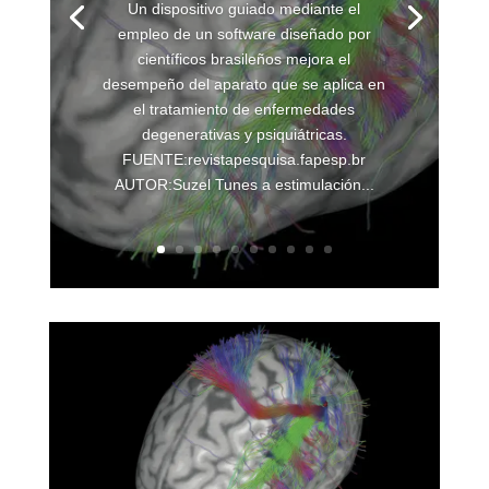
Un dispositivo guiado mediante el
empleo de un software diseñado por
científicos brasileños mejora el
desempeño del aparato que se aplica en
el tratamiento de enfermedades
degenerativas y psiquiátricas.
FUENTE:revistapesquisa.fapesp.br
AUTOR:Suzel Tunes a estimulación...