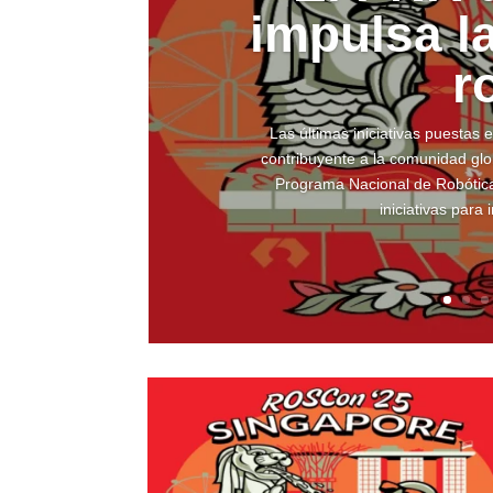
impulsa l
r
Las últimas iniciativas puestas
contribuyente a la comunidad glo
Programa Nacional de Robótic
iniciativas para 