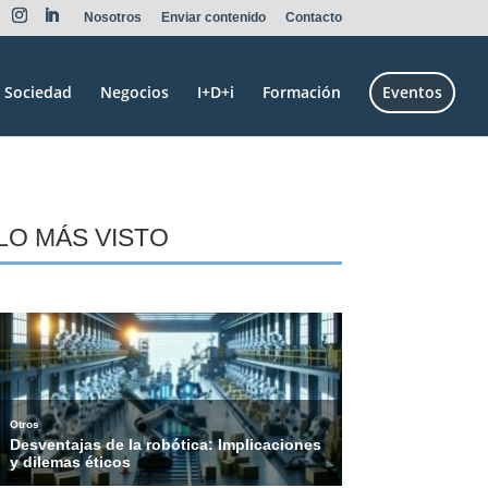
Nosotros
Enviar contenido
Contacto
Sociedad
Negocios
I+D+i
Formación
Eventos
LO MÁS VISTO