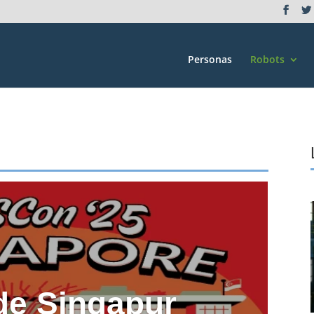
Personas
Robots
de Singapur