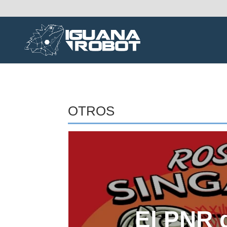
OTROS
El PNR 