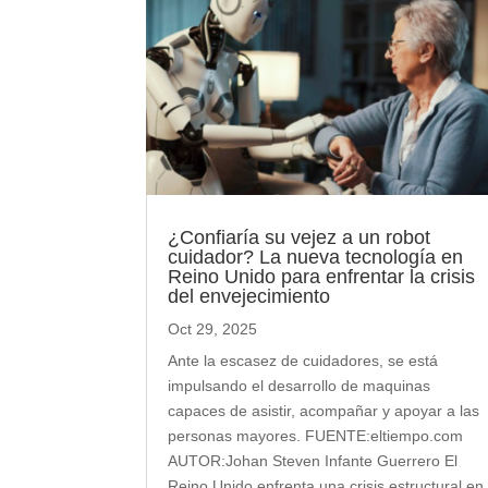
¿Confiaría su vejez a un robot
cuidador? La nueva tecnología en
Reino Unido para enfrentar la crisis
del envejecimiento
Oct 29, 2025
Ante la escasez de cuidadores, se está
impulsando el desarrollo de maquinas
capaces de asistir, acompañar y apoyar a las
personas mayores. FUENTE:eltiempo.com
AUTOR:Johan Steven Infante Guerrero El
Reino Unido enfrenta una crisis estructural en