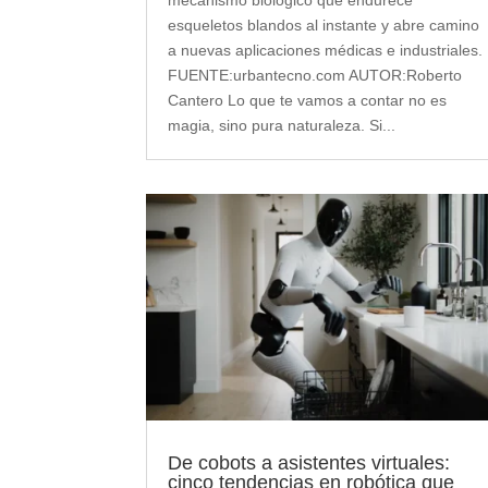
mecanismo biológico que endurece
esqueletos blandos al instante y abre camino
a nuevas aplicaciones médicas e industriales.
FUENTE:urbantecno.com AUTOR:Roberto
Cantero Lo que te vamos a contar no es
magia, sino pura naturaleza. Si...
De cobots a asistentes virtuales:
cinco tendencias en robótica que