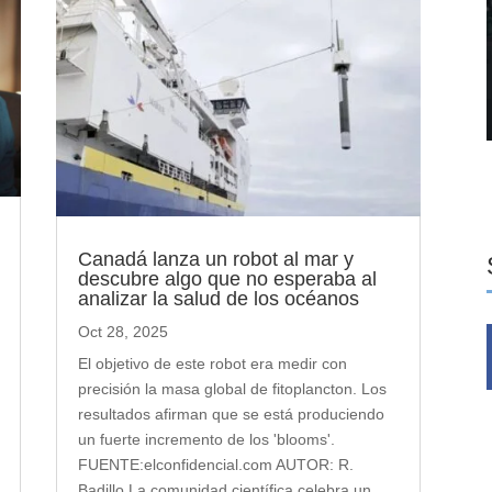
Canadá lanza un robot al mar y
descubre algo que no esperaba al
analizar la salud de los océanos
Oct 28, 2025
El objetivo de este robot era medir con
precisión la masa global de fitoplancton. Los
resultados afirman que se está produciendo
un fuerte incremento de los 'blooms'.
FUENTE:elconfidencial.com AUTOR: R.
Badillo La comunidad científica celebra un