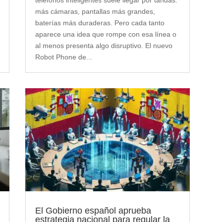
teléfonos inteligentes suele llegar por tandas:
más cámaras, pantallas más grandes,
baterías más duraderas. Pero cada tanto
aparece una idea que rompe con esa línea o
al menos presenta algo disruptivo. El nuevo
Robot Phone de...
El Gobierno español aprueba
estrategia nacional para regular la