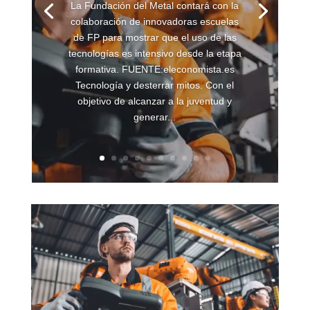
La Fundación del Metal contará con la
colaboración de innovadoras escuelas
de FP para mostrar que el uso de las
tecnologías es intensivo desde la etapa
formativa. FUENTE:eleconomista.es
Tecnología y desterrar mitos. Con el
objetivo de alcanzar a la juventud y
generar...