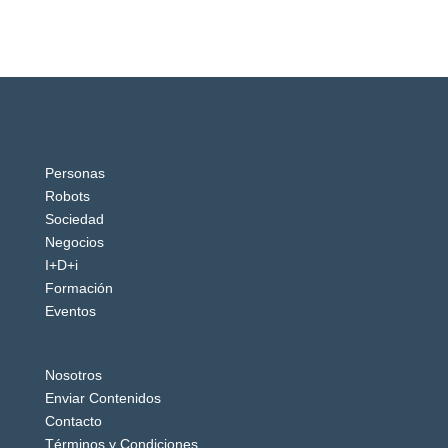
Personas
Robots
Sociedad
Negocios
I+D+i
Formación
Eventos
Nosotros
Enviar Contenidos
Contacto
Términos y Condiciones