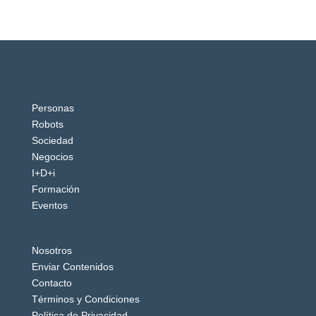
Personas
Robots
Sociedad
Negocios
I+D+i
Formación
Eventos
Nosotros
Enviar Contenidos
Contacto
Términos y Condiciones
Política de Privacidad