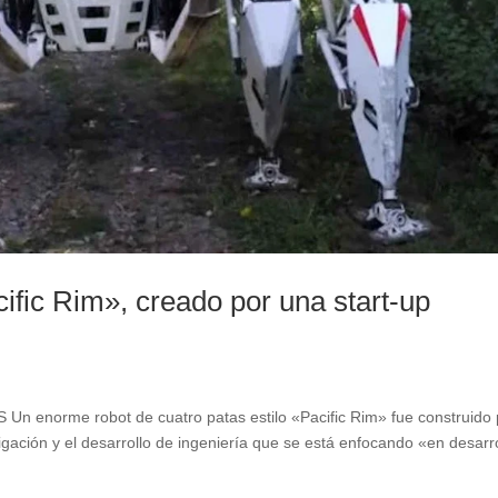
ific Rim», creado por una start-up
enorme robot de cuatro patas estilo «Pacific Rim» fue construido 
gación y el desarrollo de ingeniería que se está enfocando «en desarro