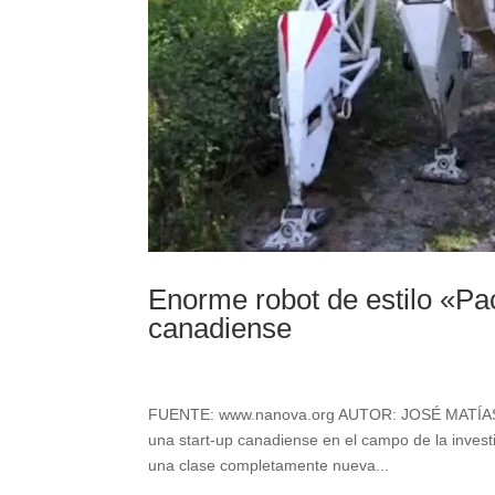
Enorme robot de estilo «Pac
canadiense
FUENTE: www.nanova.org AUTOR: JOSÉ MATÍAS Un 
una start-up canadiense en el campo de la investi
una clase completamente nueva...