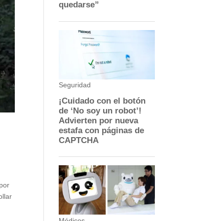
por
llar