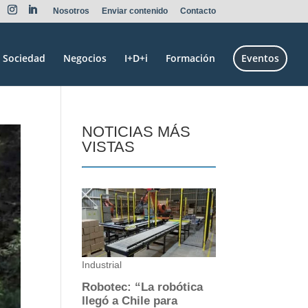
Nosotros
Enviar contenido
Contacto
Sociedad
Negocios
I+D+i
Formación
Eventos
NOTICIAS MÁS
VISTAS