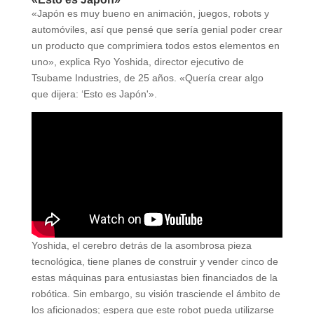
«Japón es muy bueno en animación, juegos, robots y
automóviles, así que pensé que sería genial poder crear
un producto que comprimiera todos estos elementos en
uno», explica Ryo Yoshida, director ejecutivo de
Tsubame Industries, de 25 años. «Quería crear algo
que dijera: ‘Esto es Japón'».
Yoshida, el cerebro detrás de la asombrosa pieza
tecnológica, tiene planes de construir y vender cinco de
estas máquinas para entusiastas bien financiados de la
robótica. Sin embargo, su visión trasciende el ámbito de
los aficionados; espera que este robot pueda utilizarse