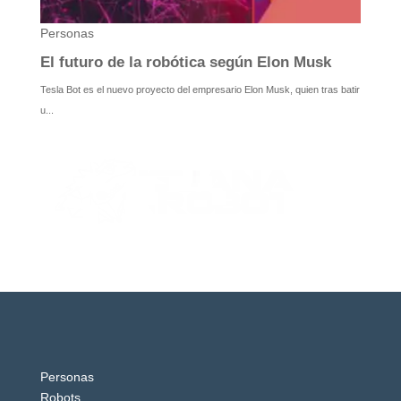
Personas
Robots