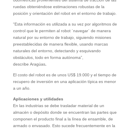
odométricas provenientes del sistema de tracción de las
ruedas obteniéndose estimaciones robustas de la
posición y orientación del robot en el entorno de trabajo.
“Esta información es utilizada a su vez por algoritmos de
control que le permiten al robot `navegar´ de manera
natural por su entorno de trabajo, siguiendo misiones
preestablecidas de manera flexible, usando marcas
naturales del entorno, detectando y esquivando
obstáculos, todo en forma autónoma”,
describe Aragúas
.
El costo del robot es de unos US$ 19.000 y el tiempo de
recupero de inversión en una aplicación típica es menor
a un año.
Aplicaciones y utilidades
En las industrias se debe trasladar material de un
almacén o depósito donde se encuentran las partes que
componen el producto final a la línea de ensamble, de
armado o envasado. Esto sucede frecuentemente en la