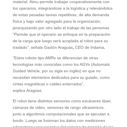
material. Aimu permite trabajar cooperativamente con
los operarios, integrándose a la logística y relevándolos
de estas pesadas tareas repetitivas, de alta demanda
física y bajo valor agregado para la organización,
jerarquizando por otro lado el trabajo de las personas.
“Permite que el operario se enfoque en la preparación
de la carga que luego será acoplada al robot para su
traslado”, señala Gastón Araguás
,
CEO de Indama
.
“Estos robots tipo AMRs se diferencian de otras
tecnologías más conocidas como los AGVs (Automatic
Guided Vehicle, por su sigla en inglés) en que no
necesitan elementos dedicados para su guiado, como
cintas magnéticas o cables enterrados”,
explica Aragúas.
El robot tiene distintos sensores como escáneres láser,
cámaras de video, sensores de rango ultrasónicos,
junto a algoritmos computacionales que se ejecutan a
bordo. Luego se fusionan los datos con mediciones