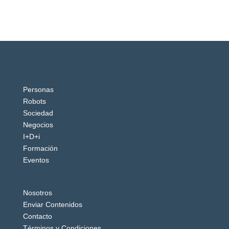
Personas
Robots
Sociedad
Negocios
I+D+i
Formación
Eventos
Nosotros
Enviar Contenidos
Contacto
Términos y Condiciones