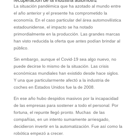
recuperación de la industria automotriz
La situación pandémica que ha azotado al mundo entre
el año anterior y el presente ha comprometido la
economía. En el caso particular del área automovilística
estadounidense, el impacto se ha notado
primordialmente en la producción. Las grandes marcas
han visto reducida la oferta que antes podían brindar al
público.
Sin embargo, aunque el Covid-19 sea algo nuevo, no
puede decirse lo mismo de la situación. Las crisis
económicas mundiales han existido desde hace siglos.
Y una que particularmente afectó a la industria de
coches en Estados Unidos fue la de 2008.
En ese año hubo despidos masivos por la incapacidad
de las empresas para sostener a todo el personal. Por
fortuna, el repunte llegó pronto. Muchas de las
compañías, en un intento sumamente arriesgado,
decidieron invertir en la automatización. Fue así como la
robótica empezó a crecer.