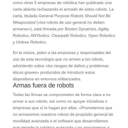
como otras 5 empresas de robótica han publicado una
carta abierta rechazando el armado de estos robots. La
carta, titulada
General Purpose Robots Should Not Be
Weaponized
(«los robots de uso general no deben
armarse»), está firmada por Boston Dynamics, Agility
Robotics, ANYbotics, Clearpath Robotics, Open Robotics
y Unitree Robotics.
En la misiva, piden a las empresas y responsables del
uso de esta tecnología que no armen a los robots,
advirtiendo sobre «los riesgos de daños y problemas
éticos graves» producidos de introducir estos
dispositivos en entornos militarizados.
Armas fuera de robots
Todas las firmas se comprometen de forma clara a no
armar a sus robots, así como no apoyar iniciativas o
empresas que sí lo hagan por ellas. «Prometemos que
no armaremos nuestros robots de propósito general de
movilidad avanzada o el
software
que desarrollamos
que permite la robótica avanzada y no apoyaremos a