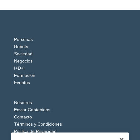
Personas
Robots
Sociedad
Negocios
I+D+i
Formación
Eventos
Nosotros
Enviar Contenidos
Contacto
Términos y Condiciones
Política de Privacidad
Aviso Legal