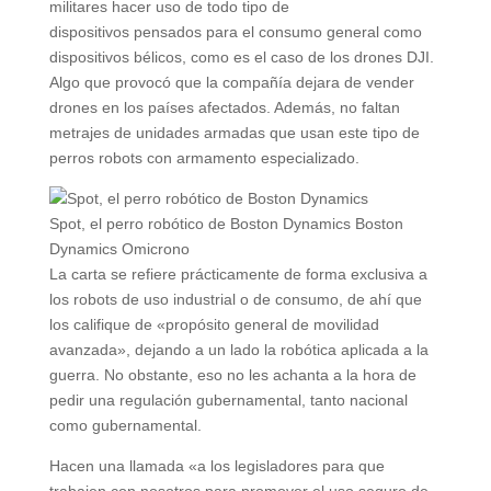
militares hacer uso de todo tipo de
dispositivos pensados para el consumo general como
dispositivos bélicos, como es el caso de los drones DJI.
Algo que provocó que la compañía dejara de vender
drones en los países afectados. Además, no faltan
metrajes de unidades armadas que usan este tipo de
perros robots con armamento especializado.
Spot, el perro robótico de Boston Dynamics
Boston
Dynamics
Omicrono
La carta se refiere prácticamente de forma exclusiva a
los robots de uso industrial o de consumo, de ahí que
los califique de «propósito general de movilidad
avanzada», dejando a un lado la robótica aplicada a la
guerra. No obstante, eso no les achanta a la hora de
pedir una regulación gubernamental, tanto nacional
como gubernamental.
Hacen una llamada «a los legisladores para que
trabajen con nosotros para promover el uso seguro de