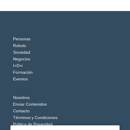
Personas
Robots
Sociedad
Negocios
I+D+i
Formación
Eventos
Nosotros
Enviar Contenidos
Contacto
Términos y Condiciones
Política de Privacidad