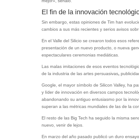
mejor», señaló.
El fin de la innovación tecnológ
Sin embargo, estas opiniones de Tim han evoluc
cambios a sus más recientes y serios avisos sob
En el Valle del Silicio se crearon todos esos refe
presentación de un nuevo producto, o nueva gene
espectaculares ceremonias mediáticas.
Las malas imitaciones de esos eventos tecnológic
de la industria de las artes persuasivas
,
publicida
Google, el mayor símbolo de Silicon Valley, ha 
y líder de innovación en diversos campos tecnológ
abandonando su antiguo entusiasmo por la innova
superan a las métricas mundiales de las de la co
El resto de las Big Tech ha seguido la misma senda
nuevo, venir de lejos.
En marzo del año pasado publicó un duro ensayo, 