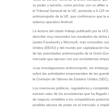
su poder y tamaño, como pinchar con un alfiler a
el Tribunal General de la UE, asciende a 4.125 mi
antimonopolio de la UE, que confirmaron que la 
sistema operativo Android.
La lectura del citado trabajo publicado por la UC
describe muy resumidos los resultados de dicha 
(antes Facebook) y Microsoft, más conocidas co
Unidos (EEUU) y del mundo por capitalización bur
de las autoridades antimonopolio de la Unión Eur
mercado que ejercen con sus ecosistemas empre
«Las investigaciones antimonopolio, sin embargo, 
sobre las actividades empresariales de las gran
la Comisión de Valores de Estados Unidos (SEC), 
Los inversores públicos, reguladores y competi
extraen valor de los ecosistemas que ha llegado a
de negocio rentables a los competidores potenciale
posibles abusos de poder en el mercado; e impide