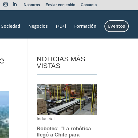
Nosotros
Enviar contenido
Contacto
Sociedad
Negocios
I+D+i
Formación
Eventos
ve
NOTICIAS MÁS
VISTAS