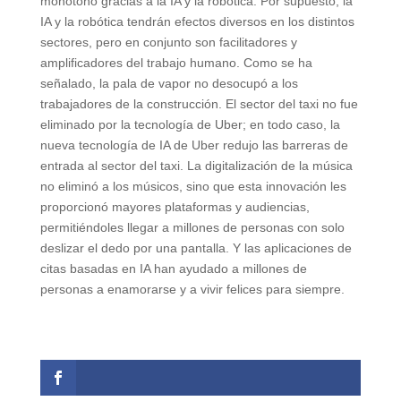
monótono gracias a la IA y la robótica. Por supuesto, la
IA y la robótica tendrán efectos diversos en los distintos
sectores, pero en conjunto son facilitadores y
amplificadores del trabajo humano. Como se ha
señalado, la pala de vapor no desocupó a los
trabajadores de la construcción. El sector del taxi no fue
eliminado por la tecnología de Uber; en todo caso, la
nueva tecnología de IA de Uber redujo las barreras de
entrada al sector del taxi. La digitalización de la música
no eliminó a los músicos, sino que esta innovación les
proporcionó mayores plataformas y audiencias,
permitiéndoles llegar a millones de personas con solo
deslizar el dedo por una pantalla. Y las aplicaciones de
citas basadas en IA han ayudado a millones de
personas a enamorarse y a vivir felices para siempre.