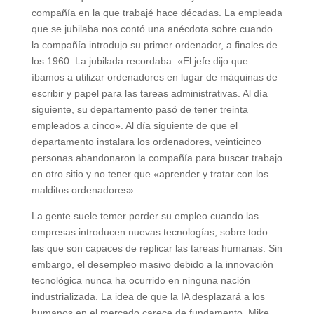
compañía en la que trabajé hace décadas. La empleada
que se jubilaba nos contó una anécdota sobre cuando
la compañía introdujo su primer ordenador, a finales de
los 1960. La jubilada recordaba: «El jefe dijo que
íbamos a utilizar ordenadores en lugar de máquinas de
escribir y papel para las tareas administrativas. Al día
siguiente, su departamento pasó de tener treinta
empleados a cinco». Al día siguiente de que el
departamento instalara los ordenadores, veinticinco
personas abandonaron la compañía para buscar trabajo
en otro sitio y no tener que «aprender y tratar con los
malditos ordenadores».
La gente suele temer perder su empleo cuando las
empresas introducen nuevas tecnologías, sobre todo
las que son capaces de replicar las tareas humanas. Sin
embargo, el desempleo masivo debido a la innovación
tecnológica nunca ha ocurrido en ninguna nación
industrializada. La idea de que la IA desplazará a los
humanos en el mercado carece de fundamento. Mike