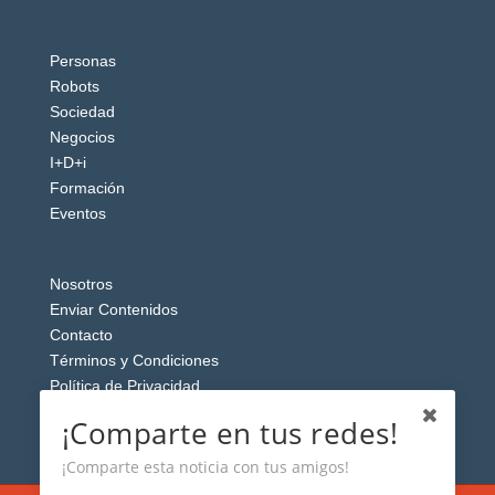
Personas
Robots
Sociedad
Negocios
I+D+i
Formación
Eventos
Nosotros
Enviar Contenidos
Contacto
Términos y Condiciones
Política de Privacidad
Aviso Legal
¡Comparte en tus redes!
¡Comparte esta noticia con tus amigos!