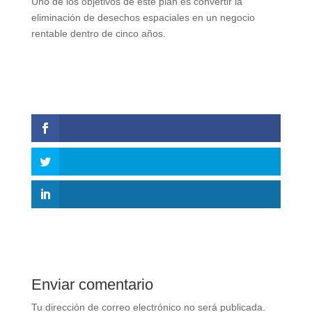
Uno de los objetivos de este plan es convertir la
eliminación de desechos espaciales en un negocio
rentable dentro de cinco años.
Enviar comentario
Tu dirección de correo electrónico no será publicada.