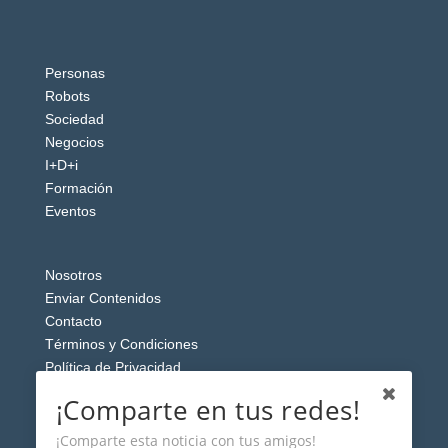
Personas
Robots
Sociedad
Negocios
I+D+i
Formación
Eventos
Nosotros
Enviar Contenidos
Contacto
Términos y Condiciones
Política de Privacidad
Aviso Legal
¡Comparte en tus redes!
¡Comparte esta noticia con tus amigos!