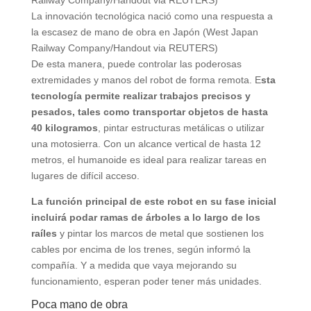
La innovación tecnológica nació como una respuesta a
la escasez de mano de obra en Japón (West Japan
Railway Company/Handout via REUTERS)
De esta manera, puede controlar las poderosas
extremidades y manos del robot de forma remota. E
sta
tecnología permite realizar trabajos precisos y
pesados, tales como transportar objetos de hasta
40 kilogramos
, pintar estructuras metálicas o utilizar
una motosierra. Con un alcance vertical de hasta 12
metros, el humanoide es ideal para realizar tareas en
lugares de difícil acceso.
La función principal de este robot en su fase inicial
incluirá podar ramas de árboles a lo largo de los
raíles
y pintar los marcos de metal que sostienen los
cables por encima de los trenes, según informó la
compañía. Y a medida que vaya mejorando su
funcionamiento, esperan poder tener más unidades.
Poca mano de obra