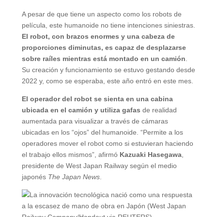
A pesar de que tiene un aspecto como los robots de
película, este humanoide no tiene intenciones siniestras.
El robot, con brazos enormes y una cabeza de
proporciones diminutas, es capaz de desplazarse
sobre raíles mientras está montado en un camión
.
Su creación y funcionamiento se estuvo gestando desde
2022 y, como se esperaba, este año entró en este mes.
El operador del robot se sienta en una cabina
ubicada en el camión y utiliza gafas
de realidad
aumentada para visualizar a través de cámaras
ubicadas en los “ojos” del humanoide. “Permite a los
operadores mover el robot como si estuvieran haciendo
el trabajo ellos mismos”, afirmó
Kazuaki Hasegawa
,
presidente de West Japan Railway según el medio
japonés
The Japan News
.