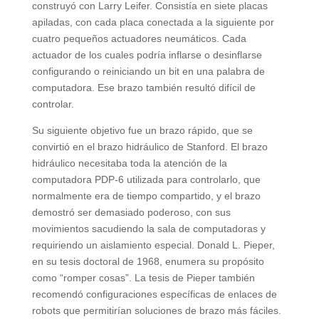
construyó con Larry Leifer. Consistía en siete placas
apiladas, con cada placa conectada a la siguiente por
cuatro pequeños actuadores neumáticos. Cada
actuador de los cuales podría inflarse o desinflarse
configurando o reiniciando un bit en una palabra de
computadora. Ese brazo también resultó difícil de
controlar.
Su siguiente objetivo fue un brazo rápido, que se
convirtió en el brazo hidráulico de Stanford. El brazo
hidráulico necesitaba toda la atención de la
computadora PDP-6 utilizada para controlarlo, que
normalmente era de tiempo compartido, y el brazo
demostró ser demasiado poderoso, con sus
movimientos sacudiendo la sala de computadoras y
requiriendo un aislamiento especial. Donald L. Pieper,
en su tesis doctoral de 1968, enumera su propósito
como “romper cosas”. La tesis de Pieper también
recomendó configuraciones específicas de enlaces de
robots que permitirían soluciones de brazo más fáciles.