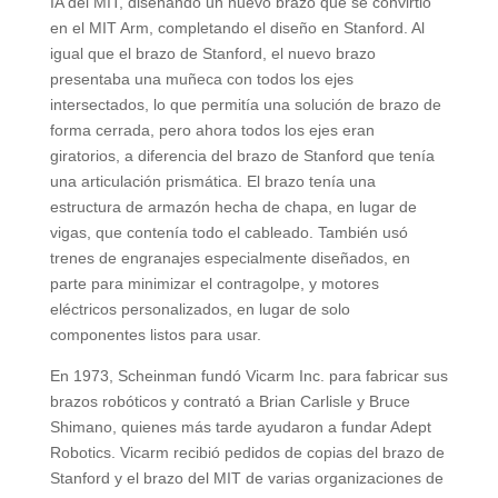
IA del MIT, diseñando un nuevo brazo que se convirtió
en el MIT Arm, completando el diseño en Stanford. Al
igual que el brazo de Stanford, el nuevo brazo
presentaba una muñeca con todos los ejes
intersectados, lo que permitía una solución de brazo de
forma cerrada, pero ahora todos los ejes eran
giratorios, a diferencia del brazo de Stanford que tenía
una articulación prismática. El brazo tenía una
estructura de armazón hecha de chapa, en lugar de
vigas, que contenía todo el cableado. También usó
trenes de engranajes especialmente diseñados, en
parte para minimizar el contragolpe, y motores
eléctricos personalizados, en lugar de solo
componentes listos para usar.
En 1973, Scheinman fundó Vicarm Inc. para fabricar sus
brazos robóticos y contrató a Brian Carlisle y Bruce
Shimano, quienes más tarde ayudaron a fundar Adept
Robotics. Vicarm recibió pedidos de copias del brazo de
Stanford y el brazo del MIT de varias organizaciones de