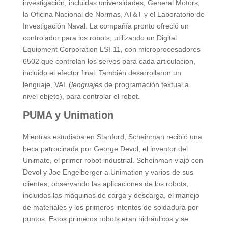
investigación, incluidas universidades, General Motors,
la Oficina Nacional de Normas, AT&T y el Laboratorio de
Investigación Naval. La compañía pronto ofreció un
controlador para los robots, utilizando un Digital
Equipment Corporation LSI-11, con microprocesadores
6502 que controlan los servos para cada articulación,
incluido el efector final. También desarrollaron un
lenguaje, VAL (
lenguajes
de programación textual a
nivel objeto), para controlar el robot.
PUMA y Unimation
Mientras estudiaba en Stanford, Scheinman recibió una
beca patrocinada por George Devol, el inventor del
Unimate, el primer robot industrial. Scheinman viajó con
Devol y Joe Engelberger a Unimation y varios de sus
clientes, observando las aplicaciones de los robots,
incluidas las máquinas de carga y descarga, el manejo
de materiales y los primeros intentos de soldadura por
puntos. Estos primeros robots eran hidráulicos y se