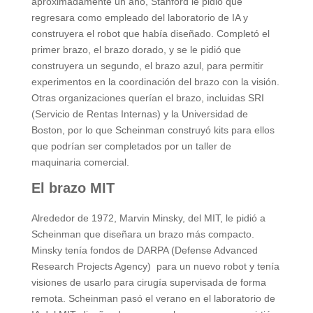
aproximadamente un año, Stanford le pidió que
regresara como empleado del laboratorio de IA y
construyera el robot que había diseñado. Completó el
primer brazo, el brazo dorado, y se le pidió que
construyera un segundo, el brazo azul, para permitir
experimentos en la coordinación del brazo con la visión.
Otras organizaciones querían el brazo, incluidas SRI
(Servicio de Rentas Internas) y la Universidad de
Boston, por lo que Scheinman construyó kits para ellos
que podrían ser completados por un taller de
maquinaria comercial.
El brazo MIT
Alrededor de 1972, Marvin Minsky, del MIT, le pidió a
Scheinman que diseñara un brazo más compacto.
Minsky tenía fondos de DARPA (Defense Advanced
Research Projects Agency) para un nuevo robot y tenía
visiones de usarlo para cirugía supervisada de forma
remota. Scheinman pasó el verano en el laboratorio de