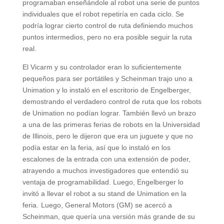
programaban enseñándole al robot una serie de puntos
individuales que el robot repetiría en cada ciclo. Se
podría lograr cierto control de ruta definiendo muchos
puntos intermedios, pero no era posible seguir la ruta
real.
El Vicarm y su controlador eran lo suficientemente
pequeños para ser portátiles y Scheinman trajo uno a
Unimation y lo instaló en el escritorio de Engelberger,
demostrando el verdadero control de ruta que los robots
de Unimation no podían lograr. También llevó un brazo
a una de las primeras ferias de robots en la Universidad
de Illinois, pero le dijeron que era un juguete y que no
podía estar en la feria, así que lo instaló en los
escalones de la entrada con una extensión de poder,
atrayendo a muchos investigadores que entendió su
ventaja de programabilidad. Luego, Engelberger lo
invitó a llevar el robot a su stand de Unimation en la
feria. Luego, General Motors (GM) se acercó a
Scheinman, que quería una versión más grande de su