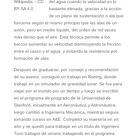
Wikipedia – CC
del agua cuando la velocidad es lo
BY-SA 4.0
bastante elevada, gracias a la acción
de un plano de sustentación o ala que
funciona según el mismo principio que las alas de un
avión, pero en medio líquido, del orden de mil veces
más denso que el aire. Esta técnica permite a los
barcos aumentar su velocidad disminuyendo la fricción
entre el casco y el agua, y evitando la resistencia por
formación de olas.
Después de graduarse, por consejo y recomendación
de su asesor, consiguió un trabajo en Boeing, donde
trabajó en un simulador de gravedad lunar. Se fue para
viajar por el mundo por un tiempo y luego se inscribió
en el programa de posgrado de la Universidad de
Stanford, inicialmente en Aeronáutica y Astronáutica,
luego cambió a Ingeniería Mecánica, mientras seguía
tomando cursos en A&E. Completó su maestría en un
año y se quedó para trabajar en un título de ingeniero.
Tuvo trabajos de verano trabajando en el programa