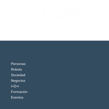
Personas
Robots
Sociedad
Negocios
I+D+i
Formación
Eventos