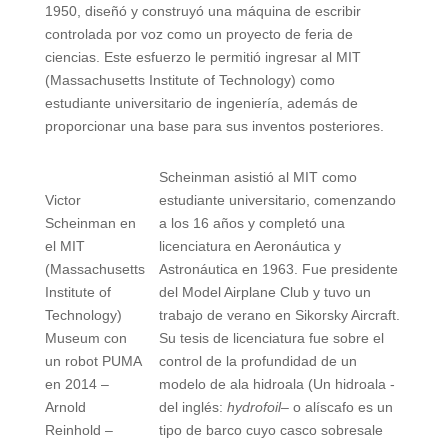
1950, diseñó y construyó una máquina de escribir
controlada por voz como un proyecto de feria de
ciencias. Este esfuerzo le permitió ingresar al MIT
(Massachusetts Institute of Technology) como
estudiante universitario de ingeniería, además de
proporcionar una base para sus inventos posteriores.
Scheinman asistió al MIT como
Victor
estudiante universitario, comenzando
Scheinman en
a los 16 años y completó una
el MIT
licenciatura en Aeronáutica y
(Massachusetts
Astronáutica en 1963. Fue presidente
Institute of
del Model Airplane Club y tuvo un
Technology)
trabajo de verano en Sikorsky Aircraft.
Museum con
Su tesis de licenciatura fue sobre el
un robot PUMA
control de la profundidad de un
en 2014 –
modelo de ala hidroala (Un hidroala -
Arnold
del inglés:
hydrofoil
– o alíscafo es un
Reinhold –
tipo de barco cuyo casco sobresale