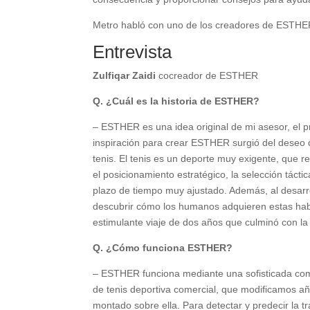
Metro habló con uno de los creadores de ESTHE
Entrevista
Zulfiqar Zaidi
cocreador de ESTHER
Q. ¿Cuál es la historia de ESTHER?
– ESTHER es una idea original de mi asesor, el p
inspiración para crear ESTHER surgió del deseo de
tenis. El tenis es un deporte muy exigente, que r
el posicionamiento estratégico, la selección tácti
plazo de tiempo muy ajustado. Además, al desarro
descubrir cómo los humanos adquieren estas habil
estimulante viaje de dos años que culminó con l
Q. ¿Cómo funciona ESTHER?
– ESTHER funciona mediante una sofisticada comb
de tenis deportiva comercial, que modificamos añ
montado sobre ella. Para detectar y predecir la t