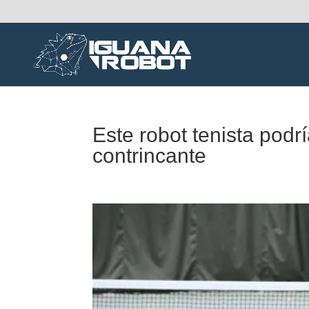
Este robot tenista podr
contrincante