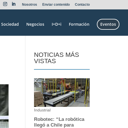
Nosotros
Enviar contenido
Contacto
Sociedad
Negocios
I+D+i
Formación
Eventos
NOTICIAS MÁS
VISTAS