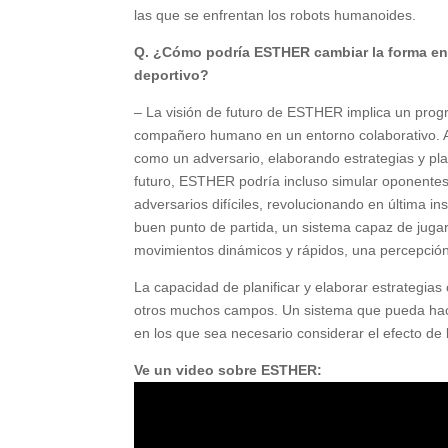
las que se enfrentan los robots humanoides.
Q. ¿Cómo podría ESTHER cambiar la forma en 
deportivo?
– La visión de futuro de ESTHER implica un pro
compañero humano en un entorno colaborativo. 
como un adversario, elaborando estrategias y pl
futuro, ESTHER podría incluso simular oponentes e
adversarios difíciles, revolucionando en última in
buen punto de partida, un sistema capaz de jugar
movimientos dinámicos y rápidos, una percepció
La capacidad de planificar y elaborar estrategias
otros muchos campos. Un sistema que pueda hacer
en los que sea necesario considerar el efecto de l
Ve un video sobre ESTHER: