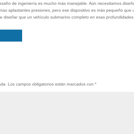
 desafío de ingeniería es mucho más manejable. Aún necesitamos diseña
mas aplastantes presiones, pero ese dispositivo es más pequeño que 
 de diseñar que un vehículo submarino completo en esas profundidades
ada.
Los campos obligatorios están marcados con
*