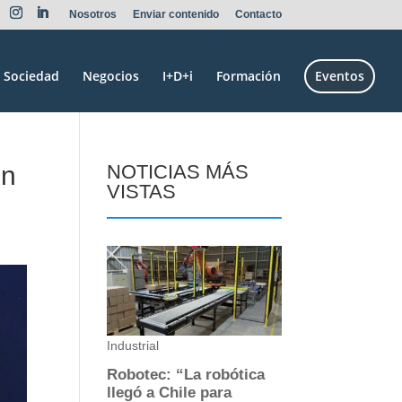
Nosotros
Enviar contenido
Contacto
Sociedad
Negocios
I+D+i
Formación
Eventos
un
NOTICIAS MÁS
VISTAS