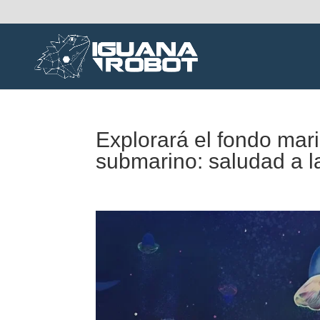
Explorará el fondo mar
submarino: saludad a 