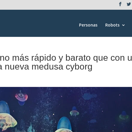
Personas
Robots
ino más rápido y barato que con 
la nueva medusa cyborg