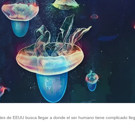
ntes de EEUU busca llegar a donde el ser humano tiene complicado lleg