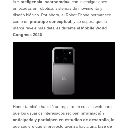
la
«inteligencia incorporada»
, con investigaciones
enfocadas en robótica, sistemas de movimiento y
diseño biónico. Por ahora, el Robot Phone permanece
como un
prototipo conceptual
, y se espera que la
marca revele más detalles durante el
Mobile World
Congress 2026
.
Honor también habilitó un registro en su sitio web para
que los usuarios interesados reciban
información
anticipada y participen en estudios de desarrollo
, lo
que sugiere que el proyecto avanza hacia una
fase de