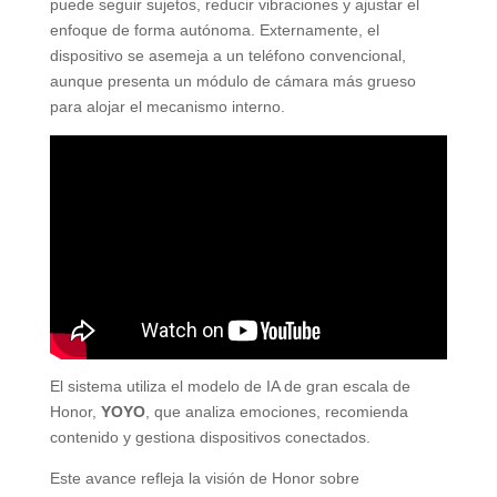
puede seguir sujetos, reducir vibraciones y ajustar el
enfoque de forma autónoma. Externamente, el
dispositivo se asemeja a un teléfono convencional,
aunque presenta un módulo de cámara más grueso
para alojar el mecanismo interno.
El sistema utiliza el modelo de IA de gran escala de
Honor,
YOYO
, que analiza emociones, recomienda
contenido y gestiona dispositivos conectados.
Este avance refleja la visión de Honor sobre