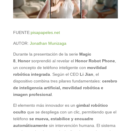
FUENTE:
pisapapeles.net
AUTOR:
Jonathan Munizaga
Durante la presentación de la serie
Magic
8
,
Honor
sorprendió al revelar el
Honor Robot Phone
,
un concepto de teléfono inteligente con
movilidad
robótica integrada
. Según el CEO
Li Jian
, el
dispositivo combina tres pilares fundamentales:
cerebro
de inteligencia artificial, movilidad robótica e
imagen profesional
.
El elemento más innovador es un
gimbal robótico
oculto
que se despliega con un clic, permitiendo que el
teléfono
se mueva, estabilice y encuadre
automáticamente
sin intervención humana. El sistema