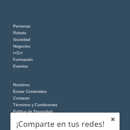
Personas
Robots
Sociedad
Negocios
I+D+i
Formación
Eventos
Nosotros
Enviar Contenidos
Contacto
Términos y Condiciones
Política de Privacidad
Aviso Legal
¡Comparte en tus redes!