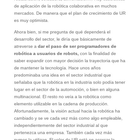
de aplicación de la robótica colaborativa en muchos
mercados. De manera que el plan de crecimiento de UR
es muy optimista.
Ahora bien, si me pregunta de qué dependerá el
desarrollo del sector, le diría que básicamente de
atreverse a
dar el paso de ser programadores de
robótica a usuarios de robots,
con la finalidad de
saber expandir con mayor decisión la trayectoria que ha
de mantener la tecnología. Hace unos años
predominaba una idea en el sector industrial que
señalaba que la robótica en la industria solo podía tener
lugar en el sector de la automoción, o bien en alguna
multinacional. El resto no veía a la robótica como
elemento utilizable en la cadena de producción.
Afortunadamente, la visión actual hacia la robótica ha
cambiado y se ve cada vez más como algo empleable,
independientemente del sector industrial al que
pertenezca una empresa. También cada vez más
pymes la utilizan. El valor de UR está en acercar la