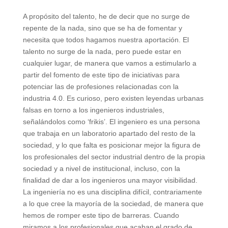
A propósito del talento, he de decir que no surge de
repente de la nada, sino que se ha de fomentar y
necesita que todos hagamos nuestra aportación. El
talento no surge de la nada, pero puede estar en
cualquier lugar, de manera que vamos a estimularlo a
partir del fomento de este tipo de iniciativas para
potenciar las de profesiones relacionadas con la
industria 4.0. Es curioso, pero existen leyendas urbanas
falsas en torno a los ingenieros industriales,
señalándolos como ‘frikis’. El ingeniero es una persona
que trabaja en un laboratorio apartado del resto de la
sociedad, y lo que falta es posicionar mejor la figura de
los profesionales del sector industrial dentro de la propia
sociedad y a nivel de institucional, incluso, con la
finalidad de dar a los ingenieros una mayor visibilidad.
La ingeniería no es una disciplina difícil, contrariamente
a lo que cree la mayoría de la sociedad, de manera que
hemos de romper este tipo de barreras. Cuando
miramos a los profesionales que acaban el grado de