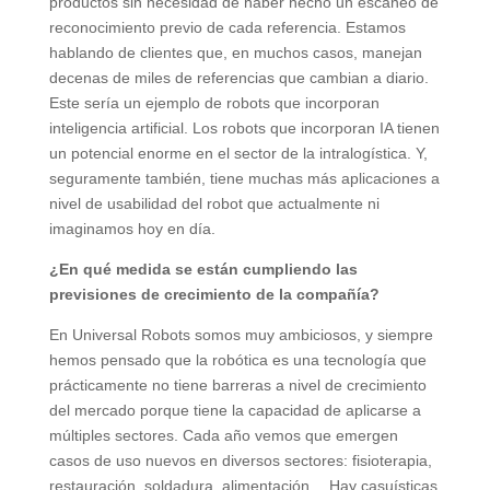
productos sin necesidad de haber hecho un escaneo de
reconocimiento previo de cada referencia. Estamos
hablando de clientes que, en muchos casos, manejan
decenas de miles de referencias que cambian a diario.
Este sería un ejemplo de robots que incorporan
inteligencia artificial. Los robots que incorporan IA tienen
un potencial enorme en el sector de la intralogística. Y,
seguramente también, tiene muchas más aplicaciones a
nivel de usabilidad del robot que actualmente ni
imaginamos hoy en día.
¿En qué medida se están cumpliendo las
previsiones de crecimiento de la compañía?
En Universal Robots somos muy ambiciosos, y siempre
hemos pensado que la robótica es una tecnología que
prácticamente no tiene barreras a nivel de crecimiento
del mercado porque tiene la capacidad de aplicarse a
múltiples sectores. Cada año vemos que emergen
casos de uso nuevos en diversos sectores: fisioterapia,
restauración, soldadura, alimentación… Hay casuísticas