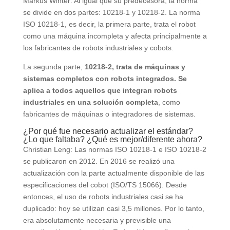
Markus Winter: Al igual que su predecesora, la norma
se divide en dos partes: 10218-1 y 10218-2. La norma
ISO 10218-1, es decir, la primera parte, trata el robot
como una máquina incompleta y afecta principalmente a
los fabricantes de robots industriales y cobots.
La segunda parte,
10218-2, trata de máquinas y
sistemas completos con robots integrados. Se
aplica a todos aquellos que integran robots
industriales en una solución completa
, como
fabricantes de máquinas o integradores de sistemas.
¿Por qué fue necesario actualizar el estándar?
¿Lo que faltaba? ¿Qué es mejor/diferente ahora?
Christian Leng: Las normas ISO 10218-1 e ISO 10218-2
se publicaron en 2012. En 2016 se realizó una
actualización con la parte actualmente disponible de las
especificaciones del cobot (ISO/TS 15066). Desde
entonces, el uso de robots industriales casi se ha
duplicado: hoy se utilizan casi 3,5 millones. Por lo tanto,
era absolutamente necesaria y previsible una