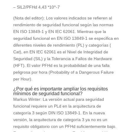
– SIL2/PFHd 4,43 *10^-7
(Nota del editor): Los valores indicados se refieren al
rendimiento de seguridad funcional según las normas
EN ISO 13849-1 y EN IEC 62061. Mientras que la
seguridad funcional en EN ISO 13849-1 se especifica en
diferentes niveles de rendimiento (PL) y categorías (
Cat), en EN IEC 62061 es el Nivel de Integridad de
Seguridad (SIL) y la Tolerancia a Fallos de Hardware
(HFT). El valor PFHd es la probabilidad de una falla
peligrosa por hora (Probability of a Dangerous Failure
per Hour).
¿Por qué es importante ampliar los requisitos
mínimos de seguridad funcional?
Markus Winter: La versión actual para seguridad
funcional requiere un PLd en la arquitectura de
categoría 3 según DIN ISO 13849-1. En la nueva
versión, la arquitectura de categoría 3 ya no es un
requisito obligatorio con un PFHd suficientemente bajo.