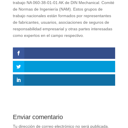
trabajo NA 060-38-01-01 AK de DIN Mechanical. Comité
de Normas de Ingeniería (NAM). Estos grupos de
trabajo nacionales están formados por representantes
de fabricantes, usuarios, asociaciones de seguros de
responsabilidad empresarial y otras partes interesadas
como expertos en el campo respectivo.
Enviar comentario
Tu dirección de correo electrónico no será publicada.