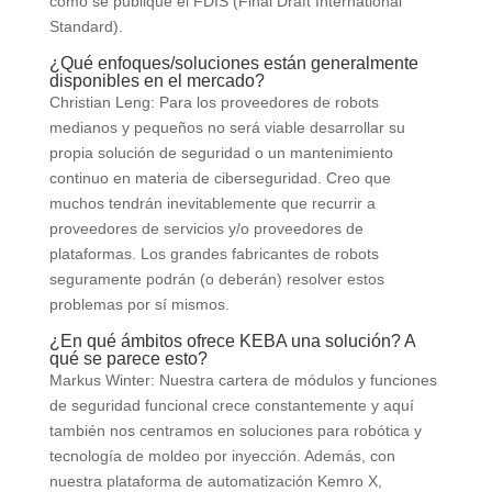
como se publique el FDIS (Final Draft International
Standard).
¿Qué enfoques/soluciones están generalmente
disponibles en el mercado?
Christian Leng: Para los proveedores de robots
medianos y pequeños no será viable desarrollar su
propia solución de seguridad o un mantenimiento
continuo en materia de ciberseguridad. Creo que
muchos tendrán inevitablemente que recurrir a
proveedores de servicios y/o proveedores de
plataformas. Los grandes fabricantes de robots
seguramente podrán (o deberán) resolver estos
problemas por sí mismos.
¿En qué ámbitos ofrece KEBA una solución? A
qué se parece esto?
Markus Winter: Nuestra cartera de módulos y funciones
de seguridad funcional crece constantemente y aquí
también nos centramos en soluciones para robótica y
tecnología de moldeo por inyección. Además, con
nuestra plataforma de automatización Kemro X,