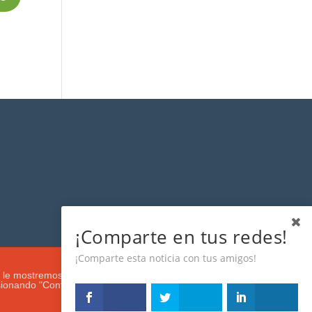
¡Comparte en tus redes!
¡Comparte esta noticia con tus amigos!
s que le mostremos de acuerdo con su navegación e intereses, buscando
esionando "Configuración". Más información en nuestra
Política de