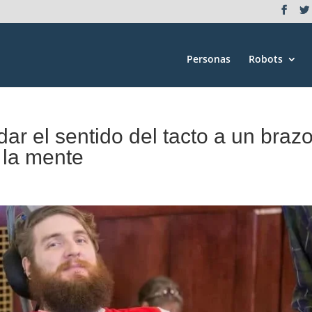
Personas
Robots
dar el sentido del tacto a un braz
 la mente