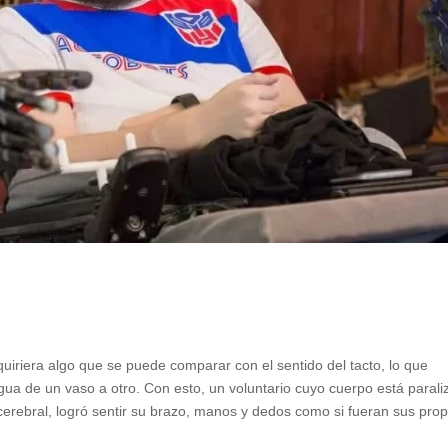
quiriera algo que se puede comparar con el sentido del tacto, lo que
gua de un vaso a otro. Con esto, un voluntario cuyo cuerpo está paral
erebral, logró sentir su brazo, manos y dedos como si fueran sus prop