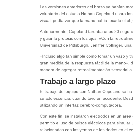
Las versiones anteriores del brazo ya habían mos
voluntario del estudio Nathan Copeland usara los 
visual, podía ver que la mano había tocado el ob
Anteriormente, Copeland tardaba unos 20 segundo
y guiar la prótesis con los ojos. «Con la retroalim
Universidad de Pittsburgh, Jeniffer Collinger, una 
«Incluso algo tan simple como tomar un vaso y t
gran medida de la respuesta táctil de la mano», 
manera de agregar retroalimentación sensorial a
Trabajo a largo plazo
El trabajo del equipo con Nathan Copeland se ha 
su adolescencia, cuando tuvo un accidente. Desd
utilizando un interfaz cerebro-computadora.
Con este fin, se instalaron electrodos en un área 
permitió el uso de pulsos eléctricos para simular
relacionadas con las yemas de los dedos en el 