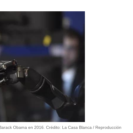
 Barack Obama en 2016. Crédito: La Casa Blanca / Reproducción