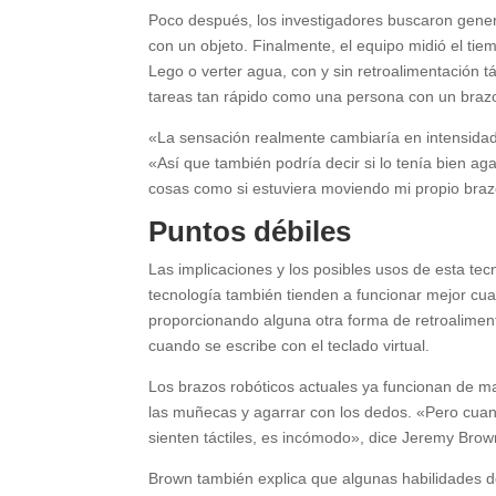
Poco después, los investigadores buscaron gener
con un objeto. Finalmente, el equipo midió el t
Lego o verter agua, con y sin retroalimentación tá
tareas tan rápido como una persona con un braz
«La sensación realmente cambiaría en intensidad 
«Así que también podría decir si lo tenía bien ag
cosas como si estuviera moviendo mi propio braz
Puntos débiles
Las implicaciones y los posibles usos de esta tec
tecnología también tienden a funcionar mejor cua
proporcionando alguna otra forma de retroalimentaci
cuando se escribe con el teclado virtual.
Los brazos robóticos actuales ya funcionan de ma
las muñecas y agarrar con los dedos. «Pero cuand
sienten táctiles, es incómodo», dice Jeremy Brow
Brown también explica que algunas habilidades d