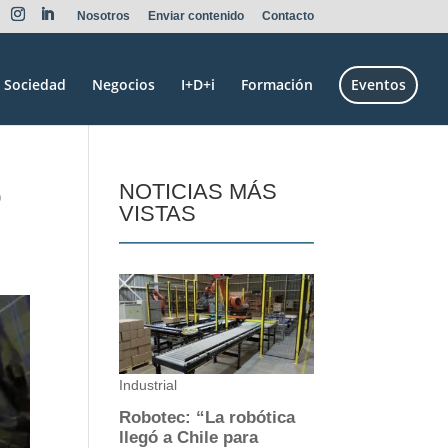
Nosotros
Enviar contenido
Contacto
Sociedad
Negocios
I+D+i
Formación
Eventos
o
NOTICIAS MÁS
VISTAS