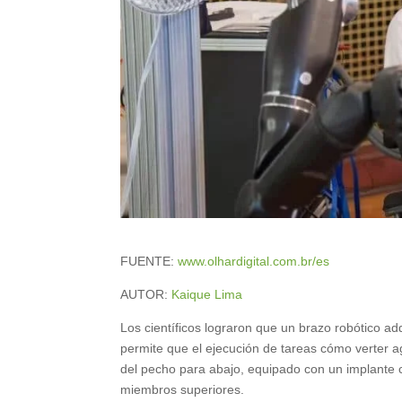
FUENTE:
www.olhardigital.com.br/es
AUTOR:
Kaique Lima
Los científicos lograron que un brazo robótico ad
permite que el ejecución de tareas cómo verter a
del pecho para abajo, equipado con un implante c
miembros superiores.