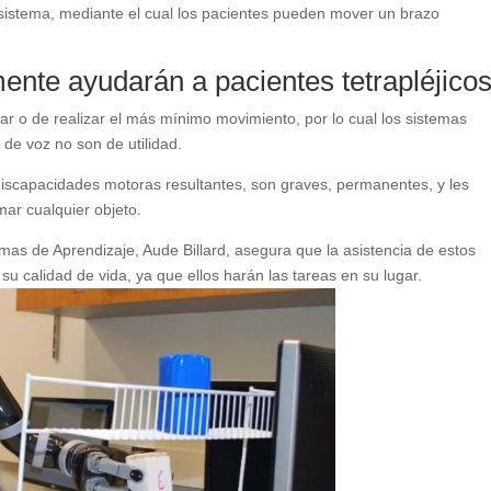
 sistema, mediante el cual los pacientes pueden mover un brazo
ente ayudarán a pacientes tetrapléjico
ar o de realizar el más mínimo movimiento, por lo cual los sistemas
 de voz no son de utilidad.
 discapacidades motoras resultantes, son graves, permanentes, y les
mar cualquier objeto.
emas de Aprendizaje, Aude Billard, asegura que la asistencia de estos
u calidad de vida, ya que ellos harán las tareas en su lugar.