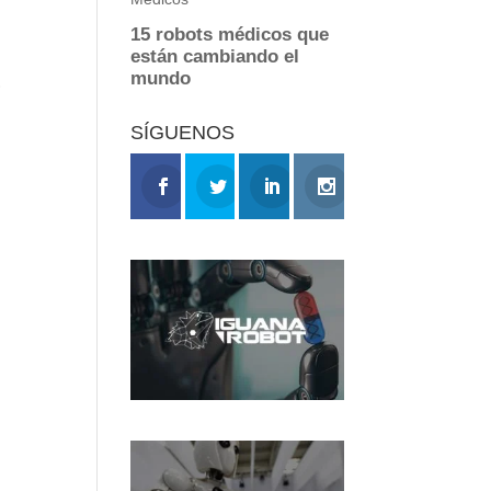
s
SÍGUENOS