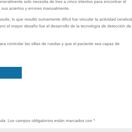
eralmente solo necesita de tres a cinco intentos para encontrar el
 sus aciertos y errores manualmente.
oulis, lo que resultó sumamente difícil fue vincular la actividad cerebra
pero el mayor desafío fue el desarrollo de la tecnología de detección de
ara controlar las sillas de ruedas y que el paciente sea capaz de
ada.
Los campos obligatorios están marcados con
*