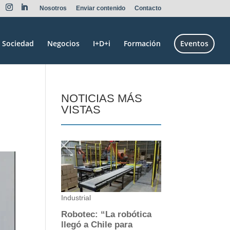
Nosotros
Enviar contenido
Contacto
Sociedad
Negocios
I+D+i
Formación
Eventos
NOTICIAS MÁS
VISTAS