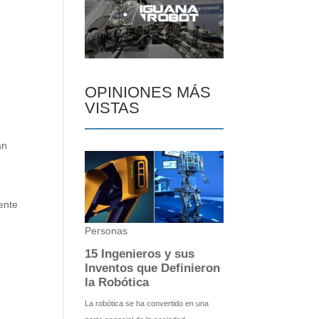
OPINIONES MÁS
VISTAS
an
ente