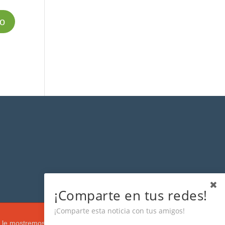
¡Comparte en tus redes!
¡Comparte esta noticia con tus amigos!
s que le mostremos de acuerdo con su navegación e intereses, buscando