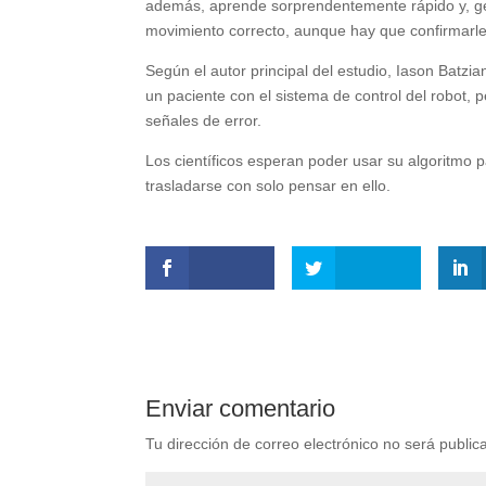
además, aprende sorprendentemente rápido y, gen
movimiento correcto, aunque hay que confirmarle
Según el autor principal del estudio, Iason Batzian
un paciente con el sistema de control del robot, 
señales de error.
Los científicos esperan poder usar su algoritmo p
trasladarse con solo pensar en ello.
Enviar comentario
Tu dirección de correo electrónico no será public