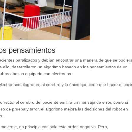
 los pensamientos
s pacientes paralizados y debían encontrar una manera de que se pudier
a ello, desarrollaron un algoritmo basado en los pensamientos de un
 cubrecabezas equipado con electrodos.
lectroencefalograma, al cerebro y lo único que tiene que hacer el paci
rrecto, el cerebro del paciente emitirá un mensaje de error, como si
eso de prueba y error, el algoritmo mejora las decisiones del robot en
o.
moverse, en principio con solo esta orden negativa. Pero,