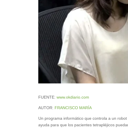
FUENTE:
www.okdiario.com
AUTOR:
FRANCISCO MARÍA
Un programa informático que controla a un robot u
ayuda para que los pacientes tetrapléjicos pued