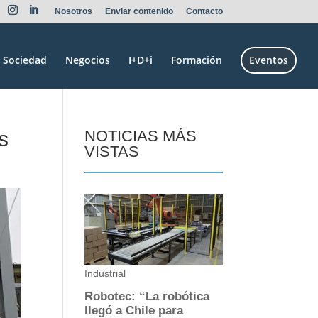
Nosotros
Enviar contenido
Contacto
Sociedad
Negocios
I+D+i
Formación
Eventos
s
NOTICIAS MÁS
VISTAS