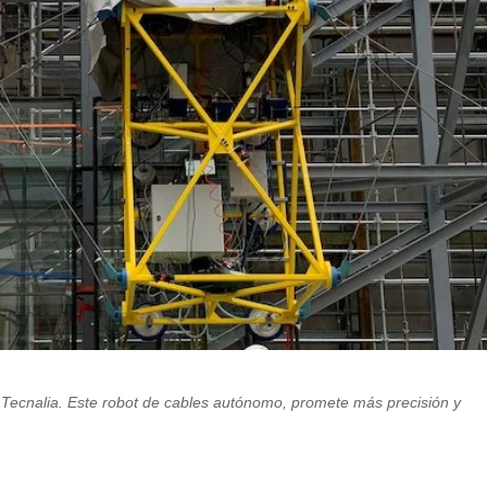
Tecnalia. Este robot de cables autónomo, promete más precisión y