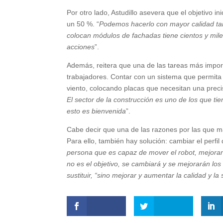
Por otro lado, Astudillo asevera que el objetivo 
un 50 %. “
Podemos hacerlo con mayor calidad ta
colocan módulos de fachadas tiene cientos y mile
acciones
”.
Además, reitera que una de las tareas más import
trabajadores. Contar con un sistema que permita 
viento, colocando placas que necesitan una prec
El sector de la construcción es uno de los que ti
esto es bienvenida
”.
Cabe decir que una de las razones por las que má
Para ello, también hay solución: cambiar el perfil 
persona que es capaz de mover el robot, mejorand
no es el objetivo, se cambiará y se mejorarán lo
sustituir, “sino mejorar y aumentar la calidad y la