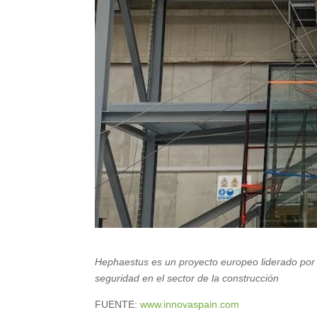
Hephaestus es un proyecto europeo liderado por 
seguridad en el sector de la construcción
FUENTE:
www.innovaspain.com