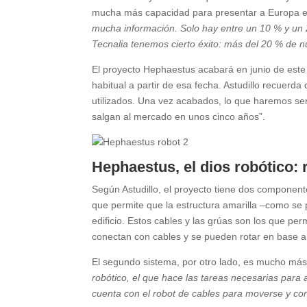
mucha más capacidad para presentar a Europa est
mucha información. Solo hay entre un 10 % y un 
Tecnalia tenemos cierto éxito: más del 20 % de nu
El proyecto Hephaestus acabará en junio de este 
habitual a partir de esa fecha. Astudillo recuer
utilizados. Una vez acabados, lo que haremos ser
salgan al mercado en unos cinco años”.
Hephaestus, el dios robótico: 
Según Astudillo, el proyecto tiene dos component
que permite que la estructura amarilla –como se 
edificio. Estos cables y las grúas son los que pe
conectan con cables y se pueden rotar en base a 
El segundo sistema, por otro lado, es mucho más
robótico, el que hace las tareas necesarias para 
cuenta con el robot de cables para moverse y con