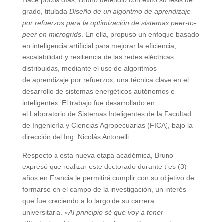
Hace pocos días, Bruno defendió con éxito su tesis de
grado, titulada
Diseño de un algoritmo de aprendizaje
por refuerzos para la optimización de sistemas peer-to-
peer en microgrids
. En ella, propuso un enfoque basado
en inteligencia artificial para mejorar la eficiencia,
escalabilidad y resiliencia de las redes eléctricas
distribuidas, mediante el uso de algoritmos
de aprendizaje por refuerzos, una técnica clave en el
desarrollo de sistemas energéticos autónomos e
inteligentes. El trabajo fue desarrollado en
el Laboratorio de Sistemas Inteligentes de la Facultad
de Ingeniería y Ciencias Agropecuarias (FICA), bajo la
dirección del Ing. Nicolás Antonelli.
Respecto a esta nueva etapa académica, Bruno
expresó que realizar este doctorado durante tres (3)
años en Francia le permitirá cumplir con su objetivo de
formarse en el campo de la investigación, un interés
que fue creciendo a lo largo de su carrera
universitaria.
«Al principio sé que voy a tener