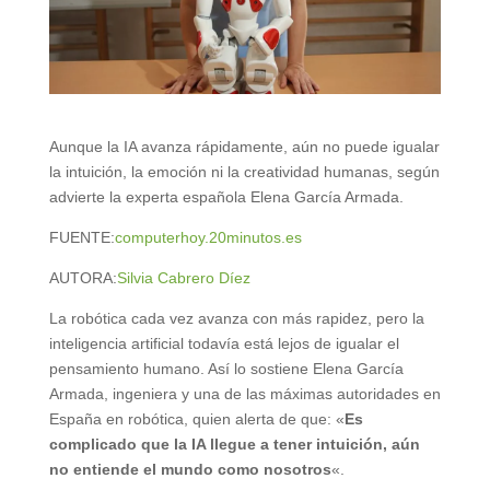
Aunque la IA avanza rápidamente, aún no puede igualar
la intuición, la emoción ni la creatividad humanas, según
advierte la experta española Elena García Armada.
FUENTE:
computerhoy.20minutos.es
AUTORA:
Silvia Cabrero Díez
La robótica cada vez avanza con más rapidez, pero la
inteligencia artificial todavía está lejos de igualar el
pensamiento humano. Así lo sostiene Elena García
Armada, ingeniera y una de las máximas autoridades en
España en robótica, quien alerta de que: «
Es
complicado que la IA llegue a tener intuición, aún
no entiende el mundo como nosotros
«.