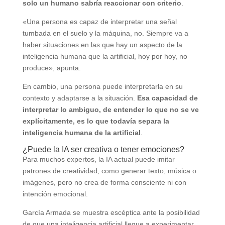
solo un humano sabría reaccionar con criterio
.
«Una persona es capaz de interpretar una señal
tumbada en el suelo y la máquina, no. Siempre va a
haber situaciones en las que hay un aspecto de la
inteligencia humana que la artificial, hoy por hoy, no
produce», apunta.
En cambio, una persona puede interpretarla en su
contexto y adaptarse a la situación.
Esa capacidad de
interpretar lo ambiguo, de entender lo que no se ve
explícitamente, es lo que todavía separa la
inteligencia humana de la artificial
.
¿Puede la IA ser creativa o tener emociones?
Para muchos expertos, la IA actual puede imitar
patrones de creatividad, como generar texto, música o
imágenes, pero no crea de forma consciente ni con
intención emocional.
García Armada se muestra escéptica ante la posibilidad
de que una inteligencia artificial llegue a experimentar