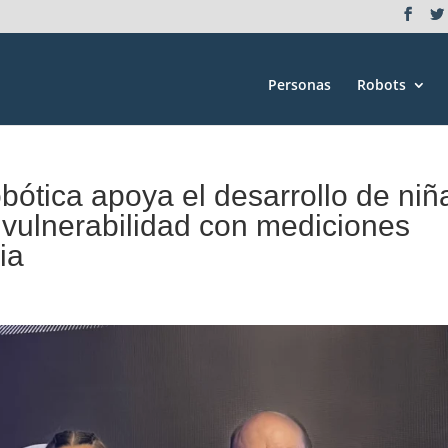
Personas
Robots
bótica apoya el desarrollo de niñ
e vulnerabilidad con mediciones
ia