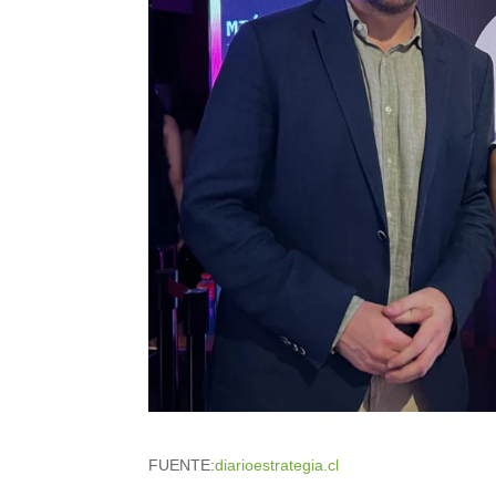
FUENTE:
diarioestrategia.cl