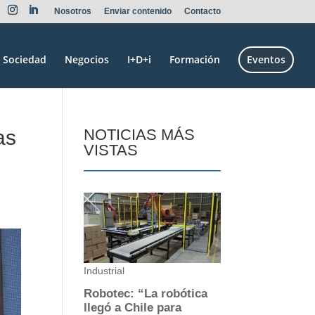
Nosotros
Enviar contenido
Contacto
Sociedad
Negocios
I+D+i
Formación
Eventos
as
NOTICIAS MÁS
VISTAS