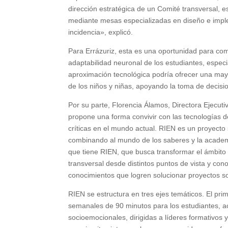
dirección estratégica de un Comité transversal, e
mediante mesas especializadas en diseño e impl
incidencia», explicó.
Para Errázuriz, esta es una oportunidad para co
adaptabilidad neuronal de los estudiantes, especi
aproximación tecnológica podría ofrecer una may
de los niños y niñas, apoyando la toma de decisi
Por su parte, Florencia Álamos, Directora Ejecuti
propone una forma convivir con las tecnologías d
críticas en el mundo actual. RIEN es un proyecto
combinando al mundo de los saberes y la academia
que tiene RIEN, que busca transformar el ámbito 
transversal desde distintos puntos de vista y co
conocimientos que logren solucionar proyectos so
RIEN se estructura en tres ejes temáticos. El pri
semanales de 90 minutos para los estudiantes, a
socioemocionales, dirigidas a líderes formativos y