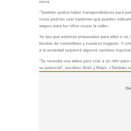
cerca.
“También podría haber transpondedores para pers
cruce podrían usar bastones que pueden indicarl
seguro para los niños cruzar la calle».
Ya sea que estemos preparados para ellos o no, l
tiendas de comestibles y nuestros hogares. Y como
a la sociedad requerirá algunos cambios importan
“Se necesita una aldea para criar a un niño para
su potencial”, escriben Shah y Major. «También u