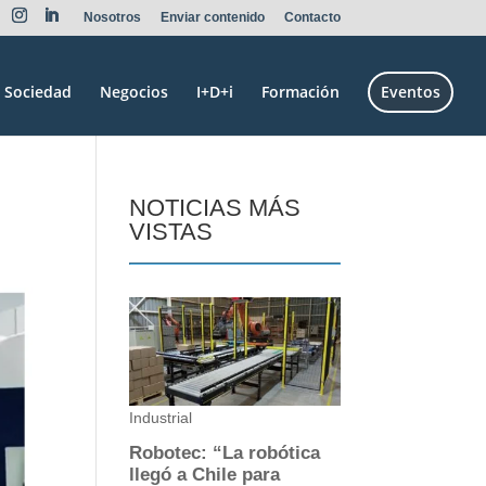
Nosotros
Enviar contenido
Contacto
Sociedad
Negocios
I+D+i
Formación
Eventos
NOTICIAS MÁS
VISTAS