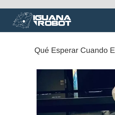
Qué Esperar Cuando E