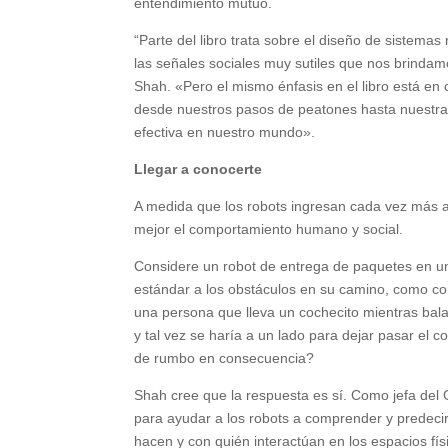
entendimiento mutuo.
“Parte del libro trata sobre el diseño de siste
las señales sociales muy sutiles que nos brinda
Shah. «Pero el mismo énfasis en el libro está en
desde nuestros pasos de peatones hasta nuestra
efectiva en nuestro mundo».
Llegar a conocerte
A medida que los robots ingresan cada vez más 
mejor el comportamiento humano y social.
Considere un robot de entrega de paquetes en un
estándar a los obstáculos en su camino, como con
una persona que lleva un cochecito mientras bal
y tal vez se haría a un lado para dejar pasar el 
de rumbo en consecuencia?
Shah cree que la respuesta es sí. Como jefa del 
para ayudar a los robots a comprender y prede
hacen y con quién interactúan en los espacios f