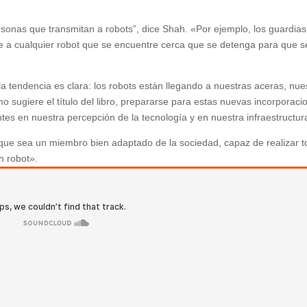
onas que transmitan a robots”, dice Shah. «Por ejemplo, los guardias
e a cualquier robot que se encuentre cerca que se detenga para que 
a tendencia es clara: los robots están llegando a nuestras aceras, nue
 sugiere el título del libro, prepararse para estas nuevas incorporaci
tes en nuestra percepción de la tecnología y en nuestra infraestructur
 que sea un miembro bien adaptado de la sociedad, capaz de realizar 
n robot».