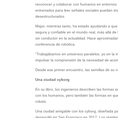
reconocer y colaborar con humanos en entornos com
entrenados para leer señales sociales puedan 
desestructurados.
Major, mientras tanto, ha estado ayudando a que
segura y confiable en el mundo real, más allá de
sin conductor en la actualidad. Hace aproximada
conferencia de robótica.
“Trabajábamos en universos paralelos, yo en la i
impulsar la comprensión de la necesidad de aco
Desde ese primer encuentro, las semillas de su 
Una ciudad cyborg
En su libro, los ingenieros describen las formas 
con los humanos, pero también las formas en que
robots.
Una ciudad amigable con los cyborg, diseñada para
desarrolló en San Francisco en 2017. Los reside