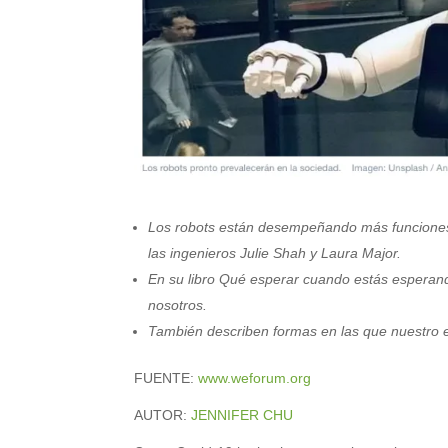
Los robots están desempeñando más funciones
las ingenieros Julie Shah y Laura Major.
En su libro Qué esperar cuando estás esperando
nosotros.
También describen formas en las que nuestro e
FUENTE:
www.weforum.org
AUTOR:
JENNIFER CHU