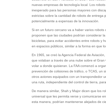
nuevas empresas de tecnología local. Los robots
inesperado para las personas mayores con discap
estrictas sobre la cantidad de robots de entrega
potencialmente a expensas de la innovación.
Si en un futuro cercano va a haber varios robo
proponen que las ciudades podrían considerar la i
bicicletas, para evitar accidentes entre robots 
en espacios públicos, similar a la forma en que lo
En 1965, se creó la Agencia Federal de Aviación,
que volaban a través de una nube sobre el Gran 
volar a donde quisieran. La FAA comenzó a organi
prevención de colisiones de tráfico, o TCAS, un 
otros aviones equipados con un transpondedor un
una ruta, independiente del control de tierra, para
De manera similar, Shah y Major dicen que los r
universal que les permita verse y comunicarse en
esta manera, podrían mantenerse alejados de cier