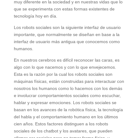
muy diferente en la sociedad y en nuestras vidas que lo
que se experimenta con estas formas existentes de
tecnología hoy en día.
Los robots sociales son la siguiente interfaz de usuario
importante, que normalmente se diseñan en base a la
interfaz de usuario más antigua que conocemos como
humanos.
En nuestros cerebros es difícil reconocer las caras, es
algo con lo que nacemos y con lo que envejecemos.
Esta es la razón por la cual los robots sociales son
máquinas físicas, están construidas para interactuar con
nosotros los humanos como lo hacemos con los demás
e involucrar comportamientos sociales como escuchar,
hablar y expresar emociones. Los robots sociales se
basan en los avances de la robótica física, la tecnología
del habla y el comportamiento humano en los últimos
cien años. Estos factores distinguen a los robots
sociales de los chatbot y los avatares, que pueden
afirmar ser sociales pero no tomar forma física, y