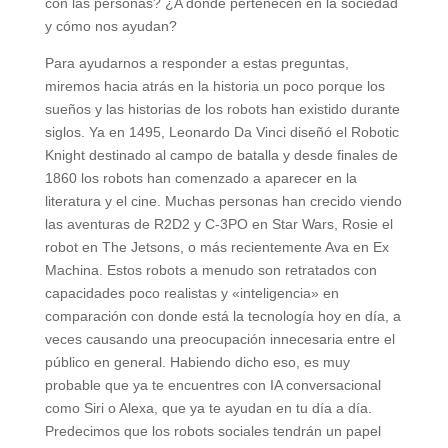
con las personas? ¿A dónde pertenecen en la sociedad
y cómo nos ayudan?
Para ayudarnos a responder a estas preguntas,
miremos hacia atrás en la historia un poco porque los
sueños y las historias de los robots han existido durante
siglos. Ya en 1495, Leonardo Da Vinci diseñó el Robotic
Knight destinado al campo de batalla y desde finales de
1860 los robots han comenzado a aparecer en la
literatura y el cine. Muchas personas han crecido viendo
las aventuras de R2D2 y C-3PO en Star Wars, Rosie el
robot en The Jetsons, o más recientemente Ava en Ex
Machina. Estos robots a menudo son retratados con
capacidades poco realistas y «inteligencia» en
comparación con donde está la tecnología hoy en día, a
veces causando una preocupación innecesaria entre el
público en general. Habiendo dicho eso, es muy
probable que ya te encuentres con IA conversacional
como Siri o Alexa, que ya te ayudan en tu día a día.
Predecimos que los robots sociales tendrán un papel