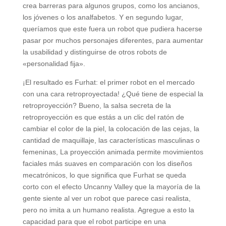
crea barreras para algunos grupos, como los ancianos,
los jóvenes o los analfabetos. Y en segundo lugar,
queríamos que este fuera un robot que pudiera hacerse
pasar por muchos personajes diferentes, para aumentar
la usabilidad y distinguirse de otros robots de
«personalidad fija».
¡El resultado es Furhat: el primer robot en el mercado
con una cara retroproyectada! ¿Qué tiene de especial la
retroproyección? Bueno, la salsa secreta de la
retroproyección es que estás a un clic del ratón de
cambiar el color de la piel, la colocación de las cejas, la
cantidad de maquillaje, las características masculinas o
femeninas, La proyección animada permite movimientos
faciales más suaves en comparación con los diseños
mecatrónicos, lo que significa que Furhat se queda
corto con el efecto Uncanny Valley que la mayoría de la
gente siente al ver un robot que parece casi realista,
pero no imita a un humano realista. Agregue a esto la
capacidad para que el robot participe en una