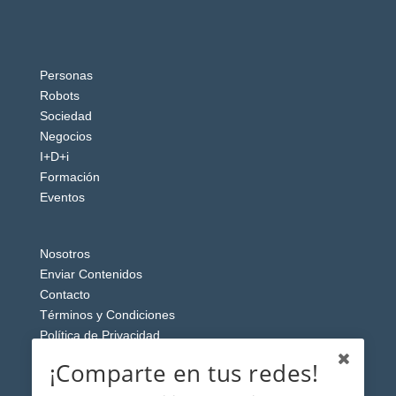
Personas
Robots
Sociedad
Negocios
I+D+i
Formación
Eventos
Nosotros
Enviar Contenidos
Contacto
Términos y Condiciones
Política de Privacidad
Aviso Legal
¡Comparte en tus redes!