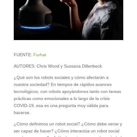
FUENTE:
Furhat
AUTORES: Chris Wood y Sussana Dillenbeck
¿Qué son los robots sociales y cómo afectarán a
nuestra sociedad? En tiempos de rápidos avances
tecnológicos, con robots apoyándonos tanto con tareas
prácticas como emocionales a lo largo de la crisis
COVID-19, esa es una pregunta muy válida para
hacerse.
¿Cómo definimos un robot social? ¿Cómo debe verse y
ser capaz de hacer? ¿Cómo interactúa un robot social