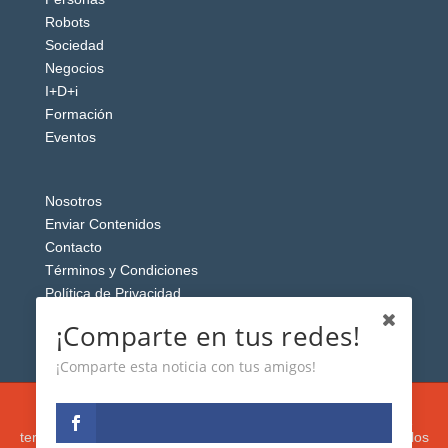
Robots
Sociedad
Negocios
I+D+i
Formación
Eventos
Nosotros
Enviar Contenidos
Contacto
Términos y Condiciones
Política de Privacidad
Aviso Legal
¡Comparte en tus redes!
¡Comparte esta noticia con tus amigos!
Esta web usa cookies analíticas y publicitarias (propias y de
terceros) para analizar el tráfico y personalizar el contenido y los