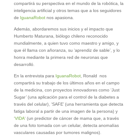
compartirá su perspectiva en el mundo de la robótica, la
inteligencia artificial y otros temas que a los seguidores
de
IguanaRobot
nos apasiona.
Además, abordaremos sus inicios y el impacto que
Humberto Maturana, biólogo chileno reconocido
mundialmente, a quien tuvo como maestro y amigo, y
que él llama con añoranza, su ‘aprendiz de sable’, y lo
honra mediante la primera red de neuronas que
desarrolló.
En la entrevista para
IguanaRobot
, Ronald nos
compartirá su trabajo de los últimos años en el campo
de la medicina, con proyectos innovadores como ‘Just
Sugar’ (una aplicación para el control de la diabetes a
través del celular), ‘SAFE’ (una herramienta que detecta
fatiga laboral a partir de una imagen de la persona) y
‘
VIDA
‘ (un predictor de cáncer de mama que, a través
de una foto tomada con un celular, detecta anomalías
vasculares causadas por tumores malignos).