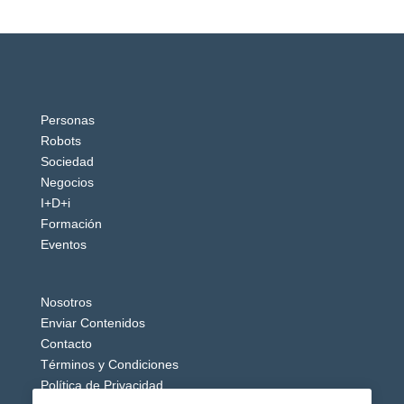
Personas
Robots
Sociedad
Negocios
I+D+i
Formación
Eventos
Nosotros
Enviar Contenidos
Contacto
Términos y Condiciones
Política de Privacidad