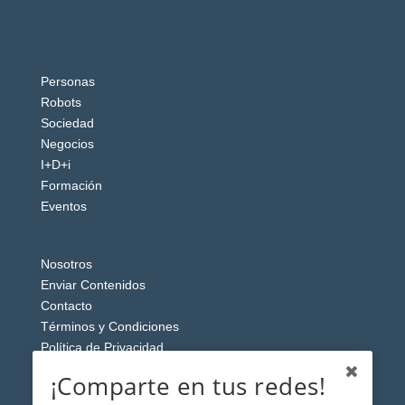
Personas
Robots
Sociedad
Negocios
I+D+i
Formación
Eventos
Nosotros
Enviar Contenidos
Contacto
Términos y Condiciones
Política de Privacidad
Aviso Legal
¡Comparte en tus redes!