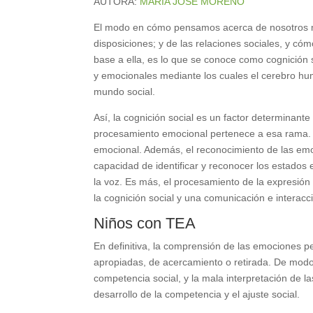
AUTORA:
MARÍA JOSÉ MORENO
El modo en cómo pensamos acerca de nosotros m
disposiciones; y de las relaciones sociales, y 
base a ella, es lo que se conoce como cognición s
y emocionales mediante los cuales el cerebro hu
mundo social.
Así, la cognición social es un factor determinant
procesamiento emocional pertenece a esa rama. Se
emocional. Además, el reconocimiento de las em
capacidad de identificar y reconocer los estados 
la voz. Es más, el procesamiento de la expresión 
la cognición social y una comunicación e interacci
Niños con TEA
En definitiva, la comprensión de las emociones 
apropiadas, de acercamiento o retirada. De modo
competencia social, y la mala interpretación de 
desarrollo de la competencia y el ajuste social.