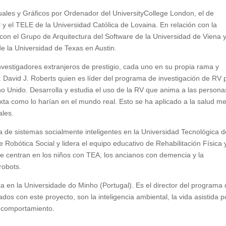
ales y Gráficos por Ordenador del UniversityCollege London, el de
l y el TELE de la Universidad Católica de Lovaina. En relación con la
con el Grupo de Arquitectura del Software de la Universidad de Viena y
de la Universidad de Texas en Austin.
nvestigadores extranjeros de prestigio, cada uno en su propia rama y
 David J. Roberts quien es líder del programa de investigación de RV 
no Unido. Desarrolla y estudia el uso de la RV que anima a las persona
ixta como lo harían en el mundo real. Esto se ha aplicado a la salud me
ales.
a de sistemas socialmente inteligentes en la Universidad Tecnológica d
 Robótica Social y lidera el equipo educativo de Rehabilitación Física 
 se centran en los niños con TEA, los ancianos con demencia y la
robots.
ca en la Universidade do Minho (Portugal). Es el director del programa
dos con este proyecto, son la inteligencia ambiental, la vida asistida p
el comportamiento.