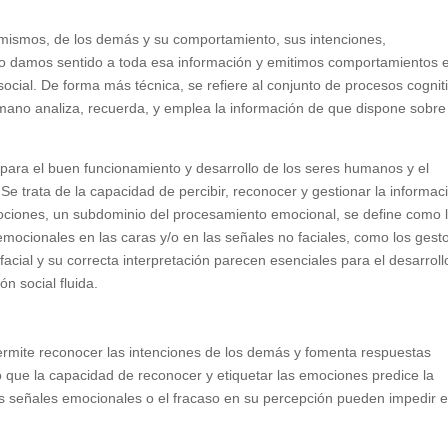
ismos, de los demás y su comportamiento, sus intenciones,
cómo damos sentido a toda esa información y emitimos comportamientos 
ocial. De forma más técnica, se refiere al conjunto de procesos cognit
mano analiza, recuerda, y emplea la información de que dispone sobre
e para el buen funcionamiento y desarrollo de los seres humanos y el
 trata de la capacidad de percibir, reconocer y gestionar la informac
ociones, un subdominio del procesamiento emocional, se define como 
emocionales en las caras y/o en las señales no faciales, como los gest
facial y su correcta interpretación parecen esenciales para el desarroll
ón social fluida.
permite reconocer las intenciones de los demás y fomenta respuestas
 que la capacidad de reconocer y etiquetar las emociones predice la
las señales emocionales o el fracaso en su percepción pueden impedir e