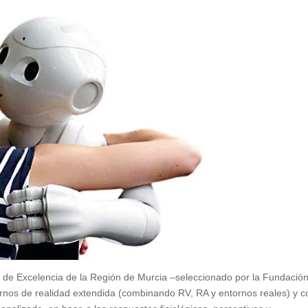
s de Excelencia de la Región de Murcia –seleccionado por la Fundació
ornos de realidad extendida (combinando RV, RA y entornos reales) y c