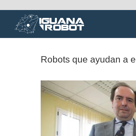
Robots que ayudan a e