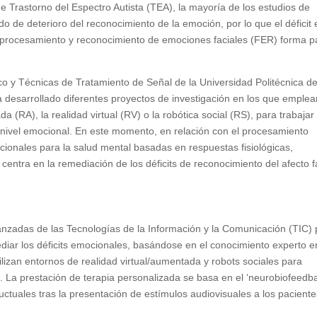
de Trastorno del Espectro Autista (TEA), la mayoría de los estudios de
o de deterioro del reconocimiento de la emoción, por lo que el déficit 
de procesamiento y reconocimiento de emociones faciales (FER) forma p
ico y Técnicas de Tratamiento de Señal de la Universidad Politécnica d
 desarrollado diferentes proyectos de investigación en los que emplea
(RA), la realidad virtual (RV) o la robótica social (RS), para trabajar 
 nivel emocional. En este momento, en relación con el procesamiento
cionales para la salud mental basadas en respuestas fisiológicas,
entra en la remediación de los déficits de reconocimiento del afecto f
avanzadas de las Tecnologías de la Información y la Comunicación (TIC)
mediar los déficits emocionales, basándose en el conocimiento experto e
ilizan entornos de realidad virtual/aumentada y robots sociales para
. La prestación de terapia personalizada se basa en el ‘neurobiofeedb
ductuales tras la presentación de estímulos audiovisuales a los paciente