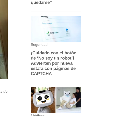
as de