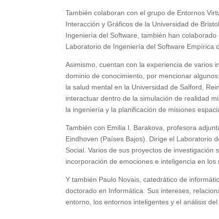
También colaboran con el grupo de Entornos Virtu
Interacción y Gráficos de la Universidad de Bristo
Ingeniería del Software, también han colaborado 
Laboratorio de Ingeniería del Software Empírica 
Asimismo, cuentan con la experiencia de varios i
dominio de conocimiento, por mencionar algunos:
la salud mental en la Universidad de Salford, Rei
interactuar dentro de la simulación de realidad m
la ingeniería y la planificación de misiones espaci
También con Emilia I. Barakova, profesora adjunt
Eindhoven (Países Bajos). Dirige el Laboratorio de
Social. Varios de sus proyectos de investigación
incorporación de emociones e inteligencia en los 
Y también Paulo Novais, catedrático de informáti
doctorado en Informática. Sus intereses, relaciona
entorno, los entornos inteligentes y el análisis d