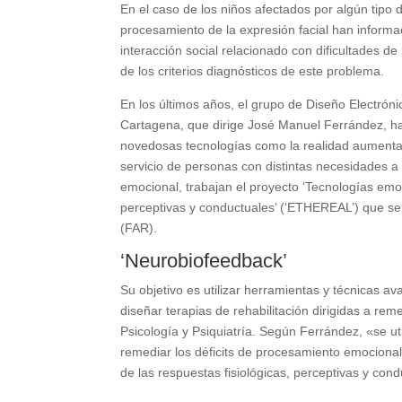
En el caso de los niños afectados por algún tipo 
procesamiento de la expresión facial han informad
interacción social relacionado con dificultades 
de los criterios diagnósticos de este problema.
En los últimos años, el grupo de Diseño Electrón
Cartagena, que dirige José Manuel Ferrández, ha
novedosas tecnologías como la realidad aumentada 
servicio de personas con distintas necesidades a
emocional, trabajan el proyecto ‘Tecnologías emo
perceptivas y conductuales’ (‘ETHEREAL’) que se c
(FAR).
‘Neurobiofeedback’
Su objetivo es utilizar herramientas y técnicas 
diseñar terapias de rehabilitación dirigidas a re
Psicología y Psiquiatría. Según Ferrández, «se ut
remediar los déficits de procesamiento emocional
de las respuestas fisiológicas, perceptivas y con