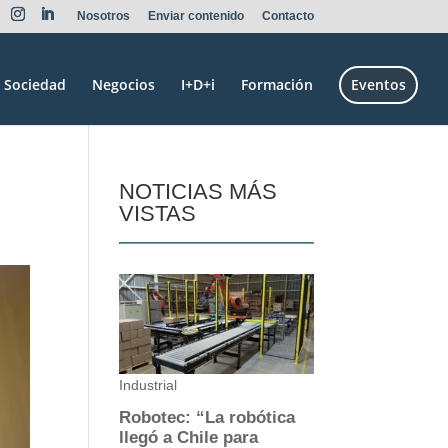
Nosotros
Enviar contenido
Contacto
Sociedad
Negocios
I+D+i
Formación
Eventos
NOTICIAS MÁS
VISTAS