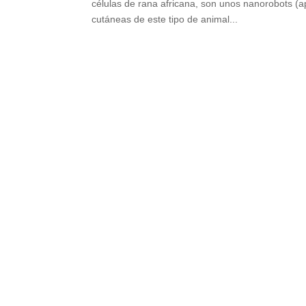
células de rana africana, son unos nanorobots (a
cutáneas de este tipo de animal...