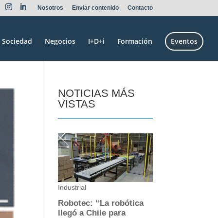
Nosotros
Enviar contenido
Contacto
Sociedad
Negocios
I+D+i
Formación
Eventos
NOTICIAS MÁS
VISTAS