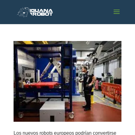
Los nuevos robots europeos podrían convertirse