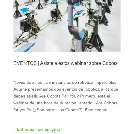
EVENTOS | Asiste a estos webinar sobre Cobots
Noviembre nos trae instancias de robótica imperdibles.
Aquí te presentamos dos eventos de robótica a los que
debes asistir. Are Cobots For You? Primero, está el
webinar de una hora de duración llamado «Are Cobots
for you?» (¿Son para ti los Cobots?). Este evento...
« Entradas más antiguas