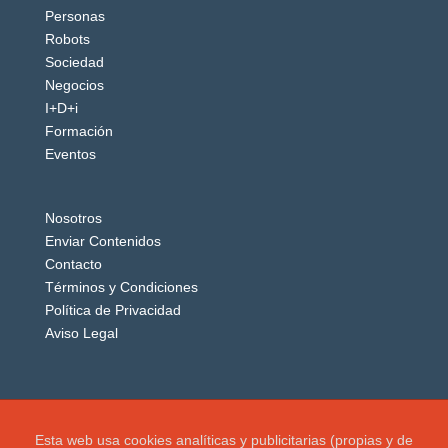
Personas
Robots
Sociedad
Negocios
I+D+i
Formación
Eventos
Nosotros
Enviar Contenidos
Contacto
Términos y Condiciones
Política de Privacidad
Aviso Legal
Esta web usa cookies analíticas y publicitarias (propias y de