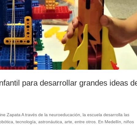
nfantil para desarrollar grandes ideas d
 Zapata A través de la neuroeducación, la escuela desarrolla las
ótica, tecnología, astronáutica, arte, entre otros. En Medellín, niños