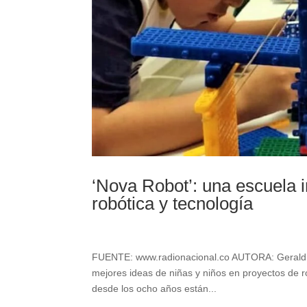
‘Nova Robot’: una escuela i
robótica y tecnología
FUENTE: www.radionacional.co AUTORA: Geraldine
mejores ideas de niñas y niños en proyectos de rob
desde los ocho años están...