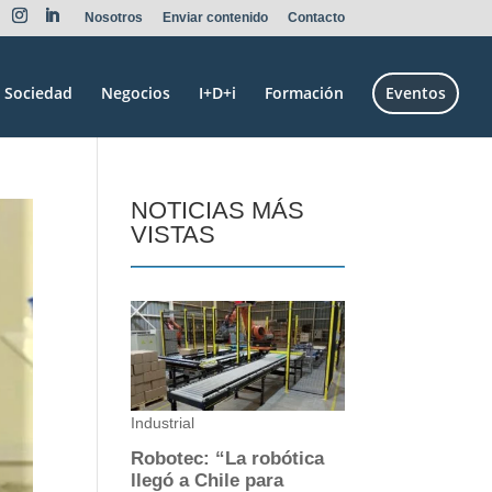
Nosotros
Enviar contenido
Contacto
Sociedad
Negocios
I+D+i
Formación
Eventos
NOTICIAS MÁS
VISTAS