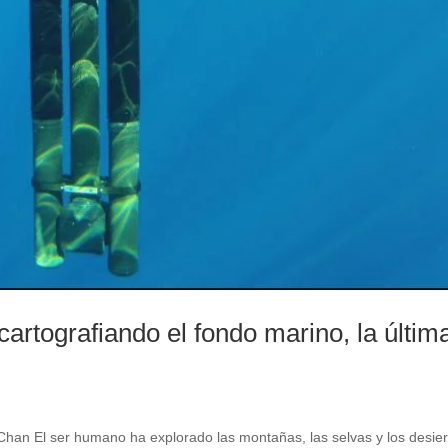
cartografiando el fondo marino, la últim
n El ser humano ha explorado las montañas, las selvas y los desier