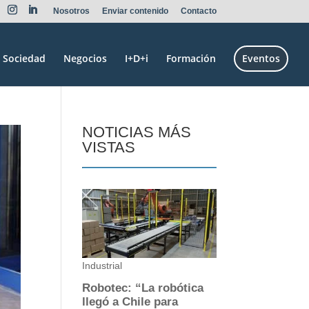
Nosotros
Enviar contenido
Contacto
Sociedad
Negocios
I+D+i
Formación
Eventos
NOTICIAS MÁS
VISTAS