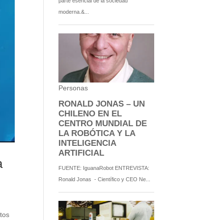
a
tos