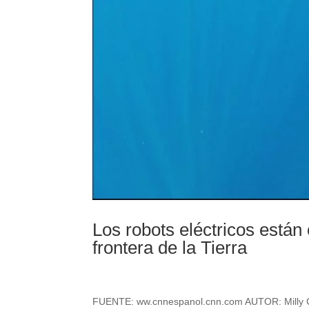
Los robots eléctricos están 
frontera de la Tierra
FUENTE: ww.cnnespanol.cnn.com AUTOR: Milly Cha