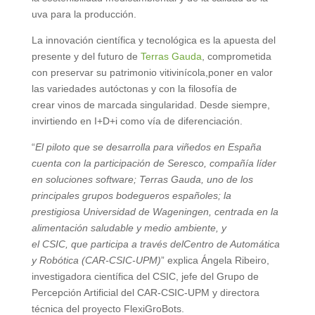
uva para la producción.
La innovación científica y tecnológica es la apuesta del
presente y del futuro de
Terras Gauda
, comprometida
con preservar su patrimonio vitivinícola,poner en valor
las variedades autóctonas y con la filosofía de
crear vinos de marcada singularidad. Desde siempre,
invirtiendo en I+D+i como vía de diferenciación.
“
El piloto que se desarrolla para viñedos en España
cuenta con la participación de Seresco, compañía líder
en soluciones software; Terras Gauda, uno de los
principales grupos bodegueros españoles; la
prestigiosa Universidad de Wageningen, centrada en la
alimentación saludable y medio ambiente, y
el CSIC, que participa a través delCentro de Automática
y Robótica (CAR-CSIC-UPM)
” explica Ángela Ribeiro,
investigadora científica del CSIC, jefe del Grupo de
Percepción Artificial del CAR-CSIC-UPM y directora
técnica del proyecto FlexiGroBots.