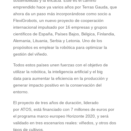
sostenibilidad y la eficacia. Este es el camino
emprendido hace ya varios años por Terras Gauda, que
ahora da un paso más incorporándose como socio a
FlexiGrobots, un nuevo proyecto de cooperación
internacional impulsado por 16 empresas y grupos
científicos de España, Países Bajos, Bélgica, Finlandia,
Alemania, Lituania, Serbia y Letonia. Uno de los
propósitos es emplear la robótica para optimizar la
gestión del viñedo.
Todos estos países unen fuerzas con el objetivo de
utilizar la robótica, la inteligencia artificial y el big
data para aumentar la eficiencia en la producción y
generar impacto positivo en la conservación del
entorno.
El proyecto de tres años de duración, liderado
por ATOS, está financiado con 7 millones de euros por
el programa marco europeo Horizonte 2020, y será
validado en tres escenarios reales: viñedos, y otros dos
tipos de cultivos.