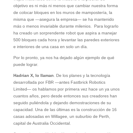
objetivo es ni más ni menos que cambiar nuestra forma
de colocar bloques en los muros de mampostería, la
misma que —asegura la empresa— se ha mantenido
más o menos invariable durante milenios. Para lograrlo
ha creado un sorprendente robot que aspira a manejar
500 bloques cada hora y levantar las paredes exteriores
e interiores de una casa en solo un día.
Por lo pronto, ya nos ha dejado algún ejemplo de qué
puede lograr.
Hadrian X, lo llaman
. De los planes y la tecnología
desarrollada por FBR —antes Fastbrick Robotics
Limited— os hablamos por primera vez hace un ya unos
cuantos años, pero desde entonces sus creadores han
seguido puliéndola y dejando demostraciones de su
capacidad. Una de las últimas es la construcción de 16
casas adosadas en Willagee, un suburbio de Perth,
capital de Australia Occidental.