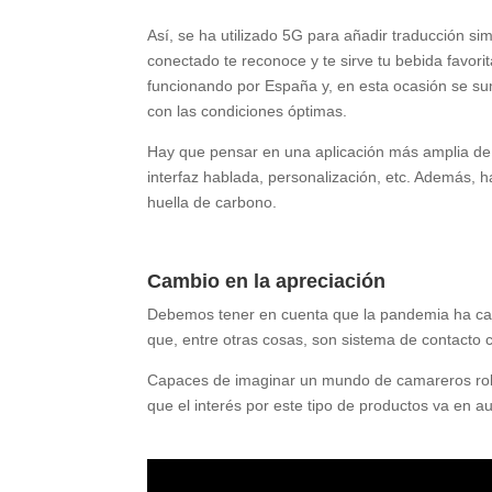
Así, se ha utilizado 5G para añadir traducción si
conectado te reconoce y te sirve tu bebida favori
funcionando por España y, en esta ocasión se sum
con las condiciones óptimas.
Hay que pensar en una aplicación más amplia de l
interfaz hablada, personalización, etc. Además, h
huella de carbono.
Cambio en la apreciación
Debemos tener en cuenta que la pandemia ha camb
que, entre otras cosas, son sistema de contacto 
Capaces de imaginar un mundo de camareros robot
que el interés por este tipo de productos va en 