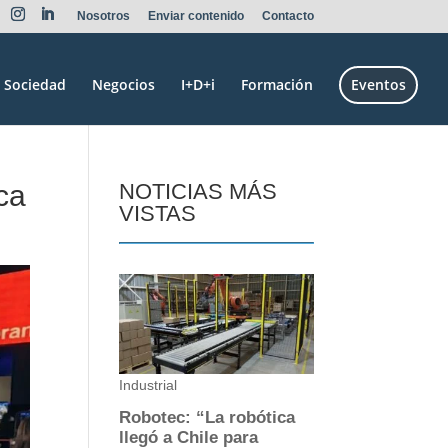
Nosotros
Enviar contenido
Contacto
Sociedad
Negocios
I+D+i
Formación
Eventos
ca
NOTICIAS MÁS
VISTAS