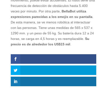
movimiento, puede evitar accidentes. El robot tiene una
frecuencia de detección de obstáculos hasta 5.400
veces por minuto. Por otra parte,
BellaBot utiliza
expresiones parecidas a los emojis en su pantalla
.
De esta manera, se ve menos robótica al interactuar
con las personas. Tiene unas medidas de 565 x 537 x
1290 mm. y un peso de 55 kg. Su batería dura 12 a 24
horas, se carga en 4,5 horas y es reemplazable.
Su
precio es de alrededor los US$15 mil
.