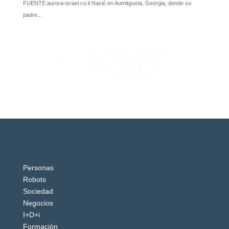
Personas
Robots
Sociedad
Negocios
I+D+i
Formación