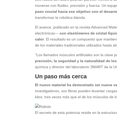
moverse con fluidez, precisión y fuerza. Un equ
paso crucial hacia ese objetivo con el desarr
transformar la robótica blanda.
El avance, publicado en la revista Advanced Mate
electrónicas—
con elastómeros de cristal líqu
calor
. El resultado es un compuesto que mantiene 
de los materiales tradicionales utilizados hasta a
“Los llamados músculos artificiales son la clave p
precisión, la seguridad y la naturalidad de l
química y director del laboratorio SMART de la U
Un paso más cerca
El nuevo material ha demostrado ser nueve ve
investigadores, sus fibras pueden levantar carga
kilos, tres veces más que el de los músculos de 
El secreto de esta potencia reside en la estructur