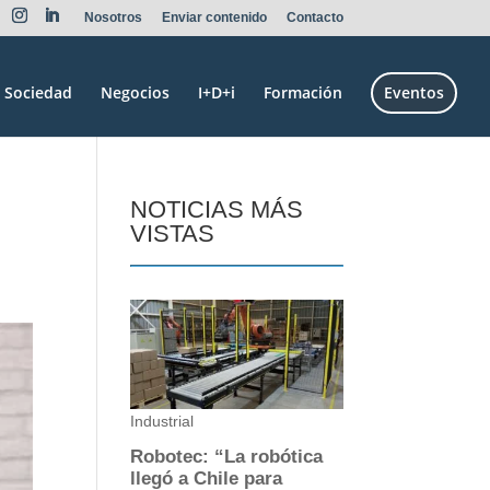
Nosotros
Enviar contenido
Contacto
Sociedad
Negocios
I+D+i
Formación
Eventos
NOTICIAS MÁS
VISTAS