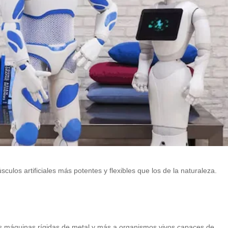
ulos artificiales más potentes y flexibles que los de la naturaleza.
as máquinas rígidas de metal y más a organismos vivos capaces de