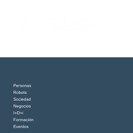
Personas
Robots
Sociedad
Negocios
I+D+i
Formación
Eventos