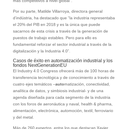
más competitivos a nivel global”.
Por su parte, Matilde Villarroya, directora general
d’indústria, ha destacado que “la industria representaba
el 20% del PIB en 2018 y es la única que puede
sacarnos de esta crisis a través de la generación de
puestos de trabajo estables. Pero para ello es
fundamental reforzar el sector industrial a través de la
digitalización y la Industria 4.0”.
Casos de éxito en automatización industrial y los
fondos NextGenerationEU
El Industry 4.0 Congress ofrecerá más de 100 horas de
transferencia tecnológica y de conocimiento a través de
cuatro ejes temáticos –
auto
matización, conectividad,
analítica de datos, y simbiosis industrial- y de una
agenda diseñada para cada segmento de la industria
con los foros de aeronáutica y naval, health & pharma,
alimentación, electrónica, automoción, textil, ferroviario
y del metal.
Más de 260 expertos, entre los que destacan Xavier