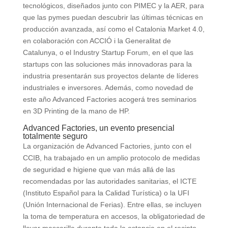
tecnológicos, diseñados junto con PIMEC y la AER, para
que las pymes puedan descubrir las últimas técnicas en
producción avanzada, así como el Catalonia Market 4.0,
en colaboración con ACCIÓ i la Generalitat de
Catalunya, o el Industry Startup Forum, en el que las
startups con las soluciones más innovadoras para la
industria presentarán sus proyectos delante de líderes
industriales e inversores. Además, como novedad de
este año Advanced Factories acogerá tres seminarios
en 3D Printing de la mano de HP.
Advanced Factories, un evento presencial
totalmente seguro
La organización de Advanced Factories, junto con el
CCIB, ha trabajado en un amplio protocolo de medidas
de seguridad e higiene que van más allá de las
recomendadas por las autoridades sanitarias, el ICTE
(Instituto Español para la Calidad Turística) o la UFI
(Unión Internacional de Ferias). Entre ellas, se incluyen
la toma de temperatura en accesos, la obligatoriedad de
llevar mascarilla durante toda la estancia en el recinto,