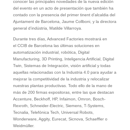
conocer las principales novedades de la nueva edición
del evento en un acto de presentación que también ha
contado con la presencia del primer tinent d’alcaldia del
Ajuntament de Barcelona, Jaume Collboni, y la directora
general d’indústria, Matilde Villarroya.
Durante tres días, Advanced Factories mostrará en
el CCIB de Barcelona las últimas soluciones en
automatización industrial, robótica, Digital
Manufacturing, 3D Printing, Inteligencia Artificial, Digital
Twin, Sistemas de Integración, visión artificial y todas
aquellas relacionadas con la Industria 4.0 para ayudar a
mejorar la competitividad de la industria y relocalizar
nuestras plantas productivas. Todo ello de la mano de
más de 200 firmas expositoras, entre las que destacan
Accenture, Beckhoff, HP, Infaimon, Omron, Bosch-
Rexroth, Schneider-Electric, Siemens, T-Systems,
Tecnalia, Telefónica Tech, Universal Robots,
Wonderware, Aggity, Eurecat, Sicnova, Schaeffler o
Weidmüller.