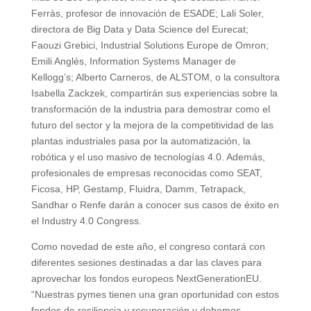
Ferràs, profesor de innovación de ESADE; Lali Soler,
directora de Big Data y Data Science del Eurecat;
Faouzi Grebici, Industrial Solutions Europe de Omron;
Emili Anglés, Information Systems Manager de
Kellogg’s; Alberto Carneros, de ALSTOM, o la consultora
Isabella Zackzek, compartirán sus experiencias sobre la
transformación de la industria para demostrar como el
futuro del sector y la mejora de la competitividad de las
plantas industriales pasa por la automatización, la
robótica y el uso masivo de tecnologías 4.0. Además,
profesionales de empresas reconocidas como SEAT,
Ficosa, HP, Gestamp, Fluidra, Damm, Tetrapack,
Sandhar o Renfe darán a conocer sus casos de éxito en
el Industry 4.0 Congress.
Como novedad de este año, el congreso contará con
diferentes sesiones destinadas a dar las claves para
aprovechar los fondos europeos NextGenerationEU.
“Nuestras pymes tienen una gran oportunidad con estos
fondos de resiliencia y recuperación y debemos