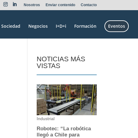
Nosotros
Enviar contenido
Contacto
Sociedad
Negocios
I+D+i
Formación
Eventos
NOTICIAS MÁS
VISTAS