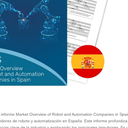
 informe Market Overview of Robot and Automation Companies in Spai
eedores de robots y automatización en España. Este informe profundiza
ncias clave de la industria y explorando los principales impulsores. Es 