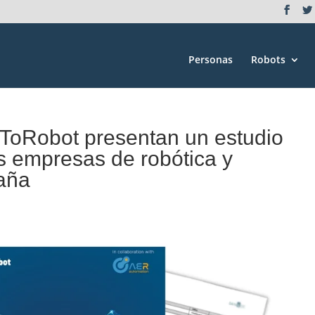
Personas
Robots
ToRobot presentan un estudio
s empresas de robótica y
aña