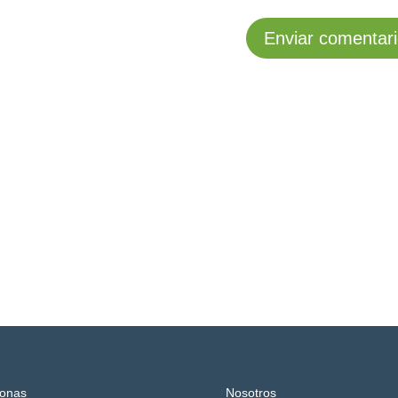
onas
Nosotros