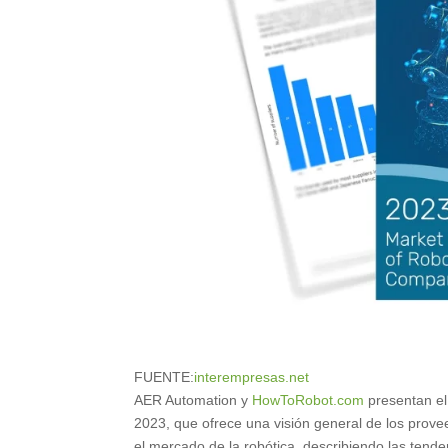
FUENTE:
interempresas.net
AER Automation y
HowToRobot.com
presentan el
2023, que ofrece una visión general de los prov
el mercado de la robótica, describiendo las tende